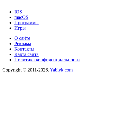
IOS
macOS
Программы
Игры
О сайте
Реклама
Контакты
Карта сайта
Политика конфиденциальности
Copyright © 2011-2026.
Yablyk.сom