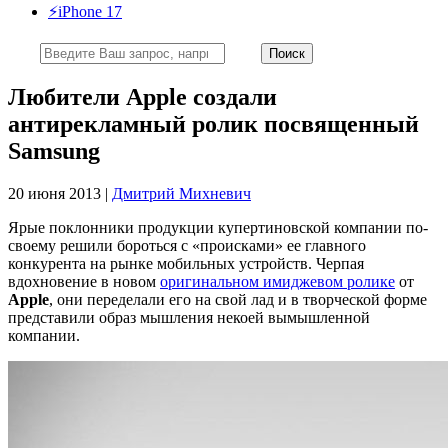
⚡️iPhone 17
Любители Apple создали
антирекламный ролик посвященный
Samsung
20 июня 2013 |
Дмитрий Михневич
Ярые поклонники продукции купертиновской компании по-
своему решили бороться с «происками» ее главного
конкурента на рынке мобильных устройств. Черпая
вдохновение в новом
оригинальном имиджевом ролике
от
Apple
, они переделали его на свой лад и в творческой форме
представили образ мышления некоей вымышленной
компании.