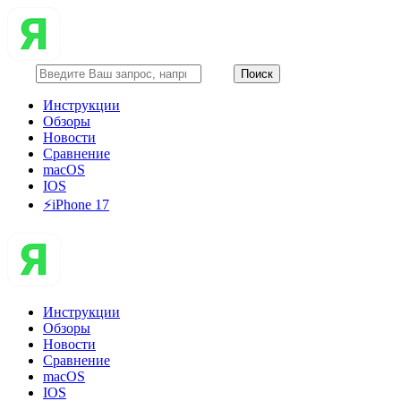
Инструкции
Обзоры
Новости
Сравнение
macOS
IOS
⚡️iPhone 17
Инструкции
Обзоры
Новости
Сравнение
macOS
IOS