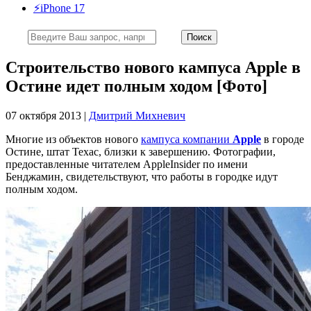
⚡️iPhone 17
Строительство нового кампуса Apple в
Остине идет полным ходом [Фото]
07 октября 2013 |
Дмитрий Михневич
Многие из объектов нового
кампуса компании
Apple
в городе
Остине, штат Техас, близки к завершению. Фотографии,
предоставленные читателем AppleInsider по имени
Бенджамин, свидетельствуют, что работы в городке идут
полным ходом.