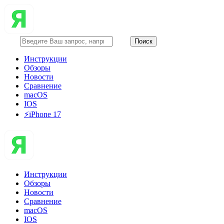
Инструкции
Обзоры
Новости
Сравнение
macOS
IOS
⚡️iPhone 17
Инструкции
Обзоры
Новости
Сравнение
macOS
IOS