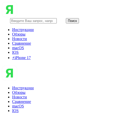
Инструкции
Обзоры
Новости
Сравнение
macOS
IOS
⚡️iPhone 17
Инструкции
Обзоры
Новости
Сравнение
macOS
IOS