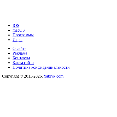
IOS
macOS
Программы
Игры
О сайте
Реклама
Контакты
Карта сайта
Политика конфиденциальности
Copyright © 2011-2026.
Yablyk.сom