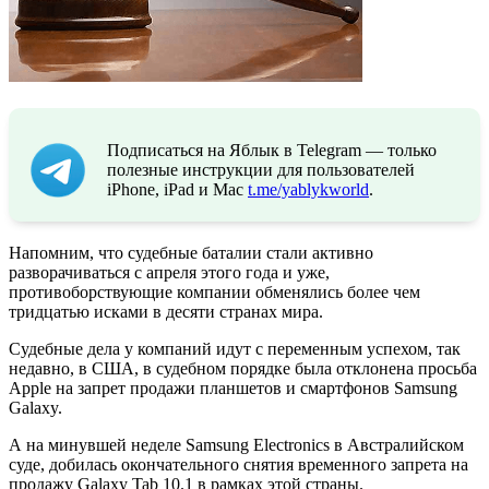
Подписаться на Яблык в Telegram — только
полезные инструкции для пользователей
iPhone, iPad и Mac
t.me/yablykworld
.
Напомним, что судебные баталии стали активно
разворачиваться с апреля этого года и уже,
противоборствующие компании обменялись более чем
тридцатью исками в десяти странах мира.
Судебные дела у компаний идут с переменным успехом, так
недавно, в США, в судебном порядке была отклонена просьба
Apple на запрет продажи планшетов и смартфонов Samsung
Galaxy.
А на минувшей неделе Samsung Electronics в Австралийском
суде, добилась окончательного снятия временного запрета на
продажу Galaxy Tab 10.1 в рамках этой страны.