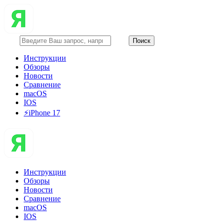
Инструкции
Обзоры
Новости
Сравнение
macOS
IOS
⚡️iPhone 17
Инструкции
Обзоры
Новости
Сравнение
macOS
IOS