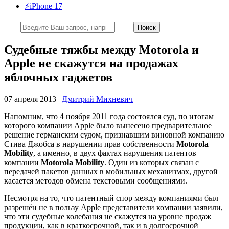
⚡️iPhone 17
Судебные тяжбы между Motorola и
Apple не скажутся на продажах
яблочных гаджетов
07 апреля 2013 |
Дмитрий Михневич
Напомним, что 4 ноября 2011 года состоялся суд, по итогам
которого компании Apple было вынесено предварительное
решение германским судом, признавшим виновной компанию
Стива Джобса в нарушении прав собственности
Motorola
Mobility
, а именно, в двух фактах нарушения патентов
компании
Motorola Mobility
. Один из которых связан с
передачей пакетов данных в мобильных механизмах, другой
касается методов обмена текстовыми сообщениями.
Несмотря на то, что патентный спор между компаниями был
разрешён не в пользу Apple представители компании заявили,
что эти судебные колебания не скажутся на уровне продаж
продукции, как в краткосрочной, так и в долгосрочной