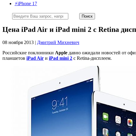
⚡️iPhone 17
Цена iPad Air и iPad mini 2 с Retina ди
08 ноября 2013 |
Дмитрий Михневич
Российские поклонники
Apple
давно ожидали новостей от офи
планшетов
iPad Air
и
iPad mini 2
с Retina-дисплеем.