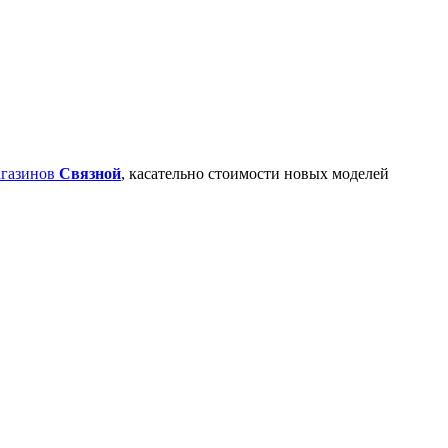
агазинов
Связной
, касательно стоимости новых моделей