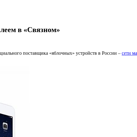
сплеем в «Связном»
циального поставщика «яблочных» устройств в России –
сети м