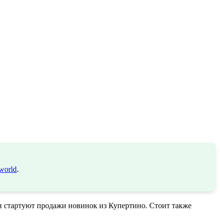
world
.
и стартуют продажи новинок из Купертино. Стоит также