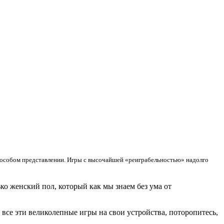
особом представлении. Игры с высочайшей «реиграбельностью» надолго
о женский пол, который как мы знаем без ума от
все эти великолепные игры на свои устройства, поторопитесь,