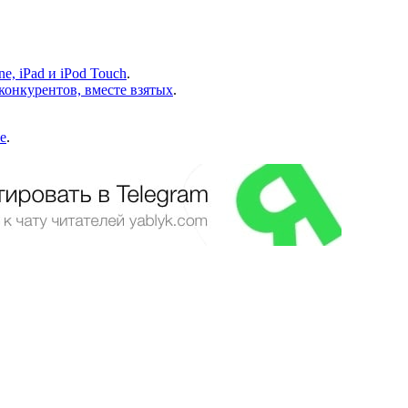
, iPad и iPod Touch
.
конкурентов, вместе взятых
.
e
.