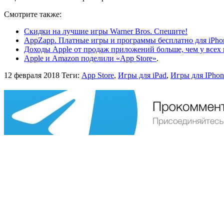
Смотрите также:
Скидки на лучшие игры Warner Bros. Спешите!
AppZapp. Платные игры и программы бесплатно для iPhone
Доходы Apple от продаж приложений больше, чем у всех 
Apple и Amazon поделили «App Store»
.
12 февраля 2018
Теги:
App Store
,
Игры для iPad
,
Игры для IPhon