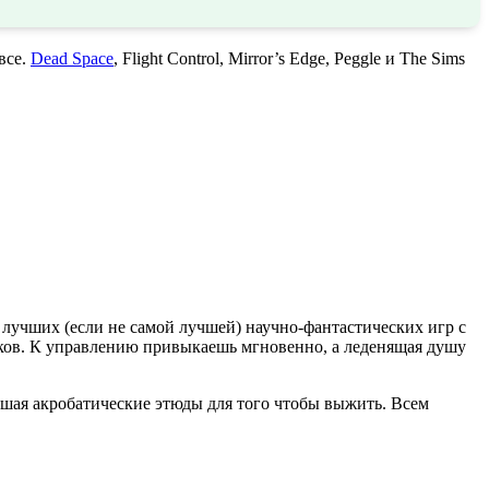
все.
Dead Space
, Flight Control, Mirror’s Edge, Peggle и The Sims
 лучших (если не самой лучшей) научно-фантастических игр с
ков. К управлению привыкаешь мгновенно, а леденящая душу
ршая акробатические этюды для того чтобы выжить. Всем