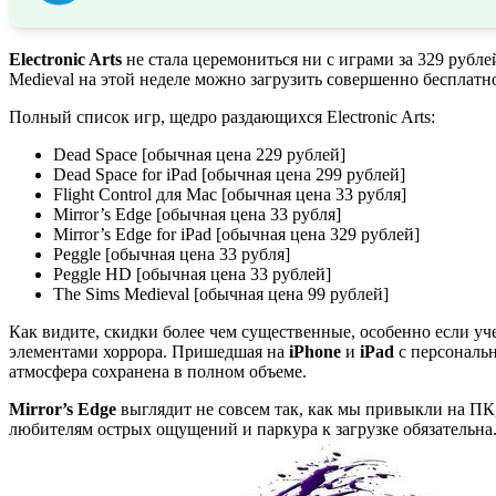
Electronic Arts
не стала церемониться ни с играми за 329 рубле
Medieval на этой неделе можно загрузить совершенно бесплатн
Полный список игр, щедро раздающихся Electronic Arts:
Dead Space [обычная цена 229 рублей]
Dead Space for iPad [обычная цена 299 рублей]
Flight Control для Mac [обычная цена 33 рубля]
Mirror’s Edge [обычная цена 33 рубля]
Mirror’s Edge for iPad [обычная цена 329 рублей]
Peggle [обычная цена 33 рубля]
Peggle HD [обычная цена 33 рублей]
The Sims Medieval [обычная цена 99 рублей]
Как видите, скидки более чем существенные, особенно если уч
элементами хоррора. Пришедшая на
iPhone
и
iPad
с персональ
атмосфера сохранена в полном объеме.
Mirror’s Edge
выглядит не совсем так, как мы привыкли на ПК,
любителям острых ощущений и паркура к загрузке обязательна