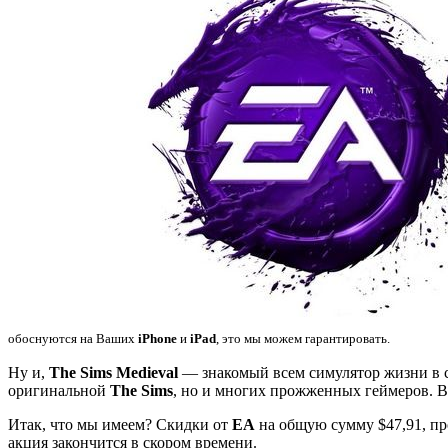
обоснуются на Ваших
iPhone
и
iPad
, это мы можем гарантировать.
Ну и,
The Sims Medieval
— знакомый всем симулятор жизни в ср
оригинальной
The Sims
, но и многих прожженных геймеров. В 
Итак, что мы имеем? Скидки от
EA
на общую сумму $47,91, пр
акция закончится в скором времени.