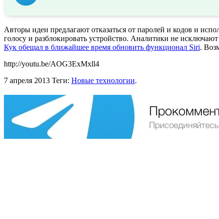
Авторы идеи предлагают отказаться от паролей и кодов и исп
голосу и разблокировать устройство. Аналитики не исключают
Кук обещал в ближайшее время обновить функционал Siri
. Воз
http://youtu.be/AOG3ExMxll4
7 апреля 2013
Теги:
Новые технологии
.