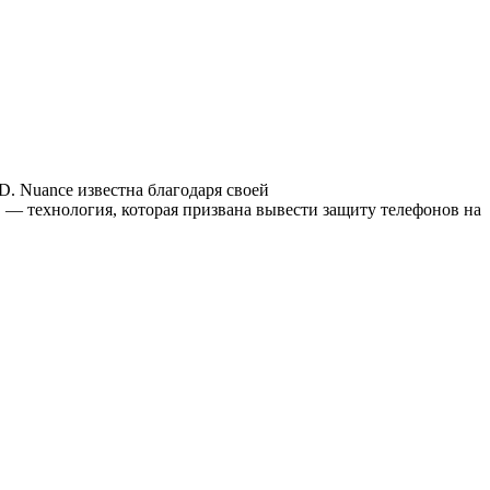
D. Nuance известна благодаря своей
ID — технология, которая призвана вывести защиту телефонов на