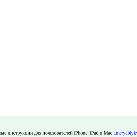
ые инструкции для пользователей iPhone, iPad и Mac
t.me/yablyk