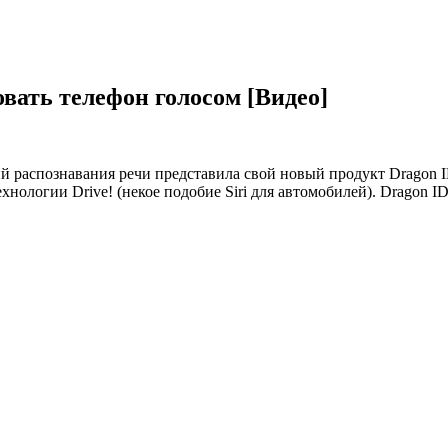
вать телефон голосом [Видео]
й распознавания речи представила свой новый продукт Dragon I
хнологии Drive! (некое подобие Siri для автомобилей). Dragon 