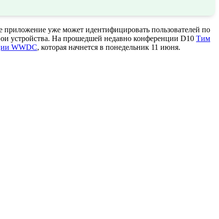
апе приложение уже может идентифицировать пользователей по
свои устройства. На прошедшей недавно конференции D10
Тим
нции WWDC
, которая начнется в понедельник 11 июня.