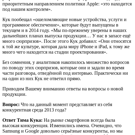
приоритетным направлением политики Apple: «это находится
под нашим контролем».
Кук пообещал «ошеломляющие новые устройства, услуги и
программное обеспечение», которые будут выпущены в
текущем и в 2014 году. «Мы по-прежнему уверены в наших
дальнейших планах выпуска продукции… У нас в запасе ещё
много сюрпризов». После этого Кук добавил: «Они относятся
к той же культуре, которая дала миру iPhone и iPad, к тому же
много чего находится на стадии проектирования».
Без сомнения, у аналитиков накопилось множество вопросов
по поводу этих сюрпризов, которые они и задали во время
части разговора, отведённой под интервью. Практически ни
на один из них Кук не ответил прямо.
Приводим Вашему вниманию ответы на вопросы о новой
продукции.
Вопрос:
Что на данный момент представляет из себя
конкурентная среда 2013 года?
Ответ Тима Кука:
На рынке смартфонов всегда была
высокая конкуренция. Изменились имена. Очевидно, что
Samsung и Google довольно серьёзные конкуренты, но мы