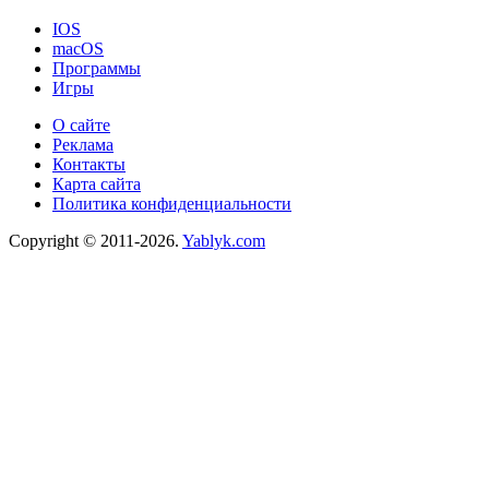
IOS
macOS
Программы
Игры
О сайте
Реклама
Контакты
Карта сайта
Политика конфиденциальности
Copyright © 2011-2026.
Yablyk.сom