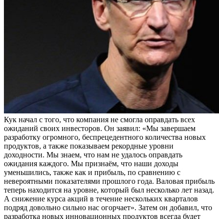
Кук начал с того, что компания не смогла оправдать всех
ожиданий своих инвесторов. Он заявил: «Мы завершаем
разработку огромного, беспрецедентного количества новых
продуктов, а также показываем рекордные уровни
доходности. Мы знаем, что нам не удалось оправдать
ожидания каждого. Мы признаём, что наши доходы
уменьшились, также как и прибыль, по сравнению с
невероятными показателями прошлого года. Валовая прибыль
теперь находится на уровне, который был несколько лет назад.
А снижение курса акций в течение нескольких кварталов
подряд довольно сильно нас огорчает». Затем он добавил, что
разработка новых инновационных продуктов всегда будет