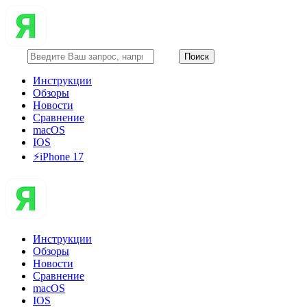
Инструкции
Обзоры
Новости
Сравнение
macOS
IOS
⚡️iPhone 17
Инструкции
Обзоры
Новости
Сравнение
macOS
IOS