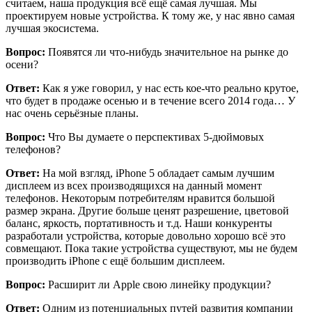
считаем, наша продукция всё ещё самая лучшая. Мы
проектируем новые устройства. К тому же, у нас явно самая
лучшая экосистема.
Вопрос:
Появятся ли что-нибудь значительное на рынке до
осени?
Ответ:
Как я уже говорил, у нас есть кое-что реально крутое,
что будет в продаже осенью и в течение всего 2014 года… У
нас очень серьёзные планы.
Вопрос:
Что Вы думаете о перспективах 5-дюймовых
телефонов?
Ответ:
На мой взгляд, iPhone 5 обладает самым лучшим
дисплеем из всех производящихся на данный момент
телефонов. Некоторым потребителям нравится большой
размер экрана. Другие больше ценят разрешение, цветовой
баланс, яркость, портативность и т.д. Наши конкуренты
разработали устройства, которые довольно хорошо всё это
совмещают. Пока такие устройства существуют, мы не будем
производить iPhone с ещё большим дисплеем.
Вопрос:
Расширит ли Apple свою линейку продукции?
Ответ:
Одним из потенциальных путей развития компании