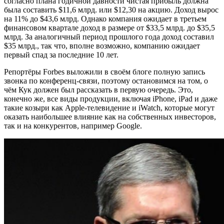
согласно плана годичной давности чистая прибыль должна
была составить $11,6 млрд. или $12,30 на акцию. Доход вырос
на 11% до $43,6 млрд. Однако компания ожидает в третьем
финансовом квартале доход в размере от $33,5 млрд. до $35,5
млрд. За аналогичный период прошлого года доход составил
$35 млрд., так что, вполне возможно, компанию ожидает
первый спад за последние 10 лет.
Репортёры Forbes выложили в своём блоге полную запись
звонка по конференц-связи, поэтому остановимся на том, о
чём Кук должен был рассказать в первую очередь. Это,
конечно же, все виды продукции, включая iPhone, iPad и даже
такие козыри как Apple-телевидение и iWatch, которые могут
оказать наибольшее влияние как на собственных инвесторов,
так и на конкурентов, например Google.