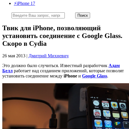
⚡️iPhone 17
Твик для iPhone, позволяющий
установить соединение с Google Glass.
Скоро в Cydia
26 мая 2013 |
Дмитрий Михневич
Это должно было случиться. Известный разработчик
Адам
Белл
работает над созданием приложений, которые позволят
установить соединение между
iPhone
и
Google Glass
.