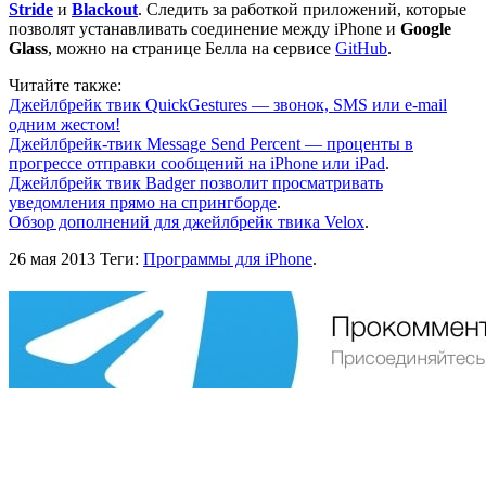
Stride
и
Blackout
. Следить за работкой приложений, которые
позволят устанавливать соединение между iPhone и
Google
Glass
, можно на странице Белла на сервисе
GitHub
.
Читайте также:
Джейлбрейк твик QuickGestures — звонок, SMS или e-mail
одним жестом!
Джейлбрейк-твик Message Send Percent — проценты в
прогрессе отправки сообщений на iPhone или iPad
.
Джейлбрейк твик Badger позволит просматривать
уведомления прямо на спрингборде
.
Обзор дополнений для джейлбрейк твика Velox
.
26 мая 2013
Теги:
Программы для iPhone
.