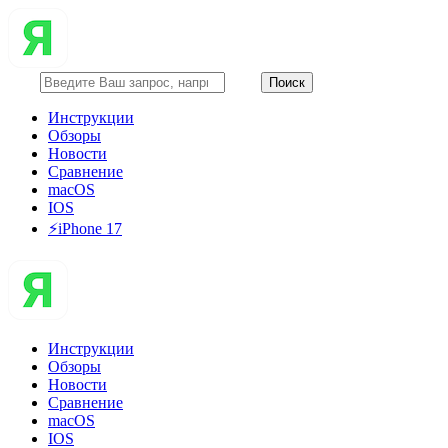
Инструкции
Обзоры
Новости
Сравнение
macOS
IOS
⚡️iPhone 17
Инструкции
Обзоры
Новости
Сравнение
macOS
IOS