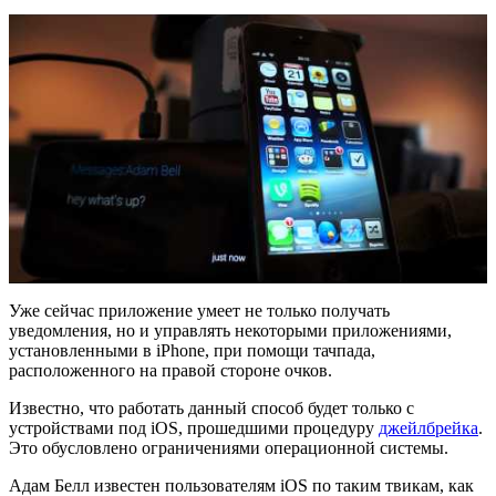
Уже сейчас приложение умеет не только получать
уведомления, но и управлять некоторыми приложениями,
установленными в iPhone, при помощи тачпада,
расположенного на правой стороне очков.
Известно, что работать данный способ будет только с
устройствами под iOS, прошедшими процедуру
джейлбрейка
.
Это обусловлено ограничениями операционной системы.
Адам Белл известен пользователям iOS по таким твикам, как