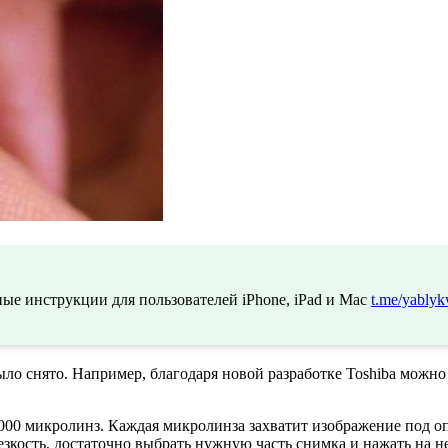
ые инструкции для пользователей iPhone, iPad и Mac
t.me/yablyk
ыло снято. Например, благодаря новой разработке Toshiba можно
0 000 микролинз. Каждая микролинза захватит изображение под
зкость, достаточно выбрать нужную часть снимка и нажать на не