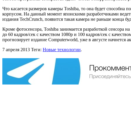
Что касается размеров камеры Toshiba, то она будет способна 
корпусом. На данный момент японскими разработчиками ведетс
издания TechCrunch, появится такая камера не раньше конца бу
Кроме фотосенсора, Toshiba занимается разработкой сенсора н
до 60 кадров/сек с качеством 1080р и 100 кадров/сек с качест
прогнозирует издание Computerworld, уже в августе начнется 
7 апреля 2013
Теги:
Новые технологии
.