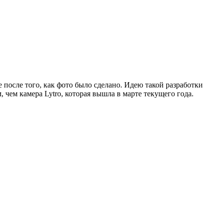
 после того, как фото было сделано. Идею такой разработки
чем камера Lytro, которая вышла в марте текущего года.