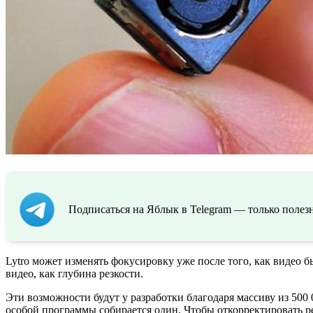
Подписаться на Яблык в Telegram — только полезн
Lytro может изменять фокусировку уже после того, как видео б
видео, как глубина резкости.
Эти возможности будут у разработки благодаря массиву из 50
особой программы собирается один. Чтобы откорректировать ре