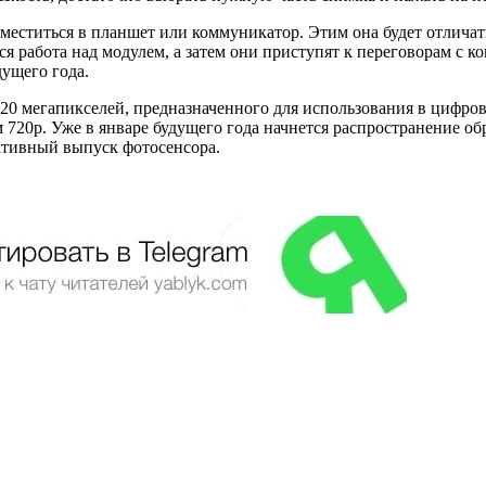
поместиться в планшет или коммуникатор. Этим она будет отлича
я работа над модулем, а затем они приступят к переговорам с 
дущего года.
а 20 мегапикселей, предназначенного для использования в цифро
вом 720р. Уже в январе будущего года начнется распространение
активный выпуск фотосенсора.