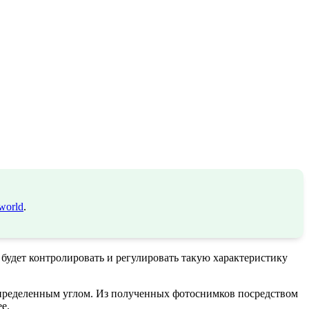
world
.
 будет контролировать и регулировать такую характеристику
 определенным углом. Из полученных фотоснимков посредством
е.