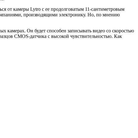
ться от камеры Lytro с ее продолговатым 11-сантиметровым
компаниями, производящими электронику. Но, по мнению
вых камерах. Он будет способен записывать видео со скоростью
 образцов CMOS-датчика с высокой чувствительностью. Как