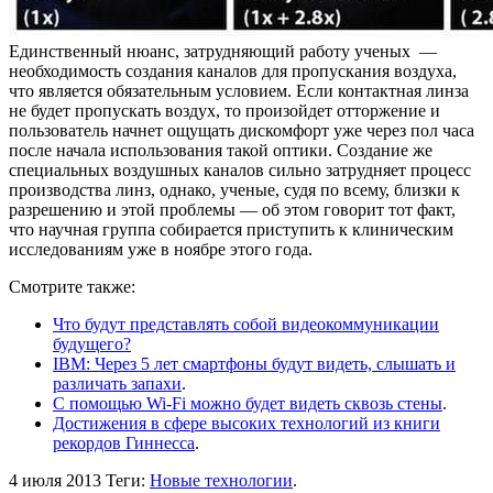
Единственный нюанс, затрудняющий работу ученых —
необходимость создания каналов для пропускания воздуха,
что является обязательным условием. Если контактная линза
не будет пропускать воздух, то произойдет отторжение и
пользователь начнет ощущать дискомфорт уже через пол часа
после начала использования такой оптики. Создание же
специальных воздушных каналов сильно затрудняет процесс
производства линз, однако, ученые, судя по всему, близки к
разрешению и этой проблемы — об этом говорит тот факт,
что научная группа собирается приступить к клиническим
исследованиям уже в ноябре этого года.
Смотрите также:
Что будут представлять собой видеокоммуникации
будущего?
IBM: Через 5 лет смартфоны будут видеть, слышать и
различать запахи
.
С помощью Wi-Fi можно будет видеть сквозь стены
.
Достижения в сфере высоких технологий из книги
рекордов Гиннесса
.
4 июля 2013
Теги:
Новые технологии
.