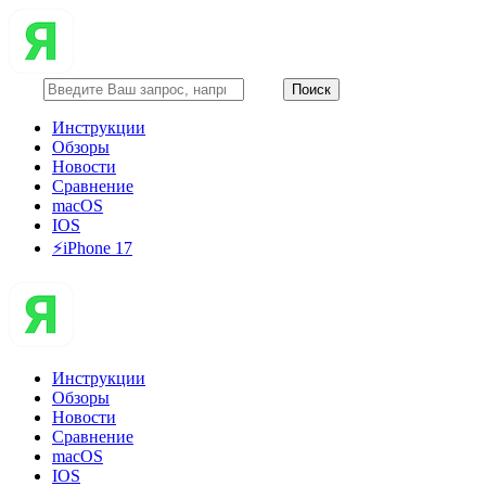
Инструкции
Обзоры
Новости
Сравнение
macOS
IOS
⚡️iPhone 17
Инструкции
Обзоры
Новости
Сравнение
macOS
IOS