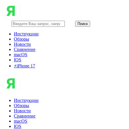
Инструкции
Обзоры
Новости
Сравнение
macOS
IOS
⚡️iPhone 17
Инструкции
Обзоры
Новости
Сравнение
macOS
IOS