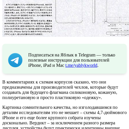
Подписаться на Яблык в Telegram — только
полезные инструкции для пользователей
iPhone, iPad и Mac
t.me/yablykworld
.
В комментариях к схемам корпусов сказано, что они
предназначены для производителей чехлов, которые будут
создавать для будущего флагмана силиконовую, кожаную,
полиуретановую и просто пластиковую «одежку».
Картинка сомнительного качества, но изголодавшимся по
деталям исследователям это не мешает – схемы 4,7-дюймового
iPhone и его еще более крупного собрата изучены
досконально. Вердикт – за исключением разного размера
дисплея, устройства будут практически идентичны внешне,