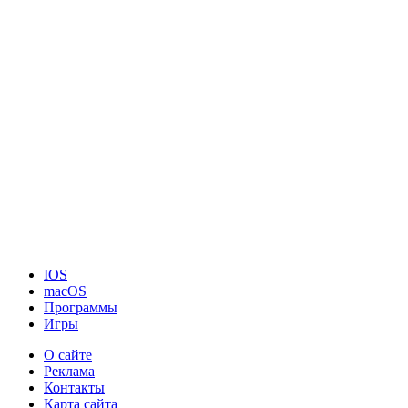
IOS
macOS
Программы
Игры
О сайте
Реклама
Контакты
Карта сайта