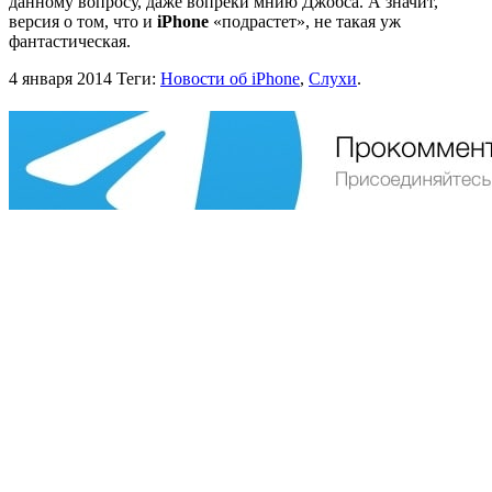
данному вопросу, даже вопреки мнию Джобса. А значит,
версия о том, что и
iPhone
«подрастет», не такая уж
фантастическая.
4 января 2014
Теги:
Новости об iPhone
,
Слухи
.