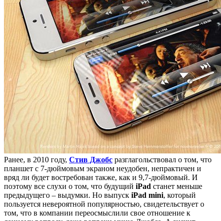
Ранее, в 2010 году,
Стив Джобс
разглагольствовал о том, что
планшет с 7-дюймовым экраном неудобен, непрактичен и
вряд ли будет востребован также, как и 9,7-дюймовый. И
поэтому все слухи о том, что будущий
iPad
станет меньше
предыдущего – выдумки. Но выпуск
iPad mini
, который
пользуется невероятной популярностью, свидетельствует о
том, что в компании переосмыслили свое отношение к