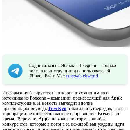
Подписаться на Яблык в Telegram — только
полезные инструкции для пользователей
iPhone, iPad и Mac
t.me/yablykworld
.
Информация базируется на откровениях анонимного
источника из Foxconn – компании, производящей для
Apple
комплектующие. И новость выглядит вполне
правдоподобной, ведь
Тим Кук
никогда не утверждал, что его
корпорации не интересно данное направление. Всему свое
время. Вероятно,
Apple
не хочет повторять ошибок
конкурентов, которые в погоне за наживой вынуждены идти
на компромиссы, и предлагать потребителям устройства, чьи