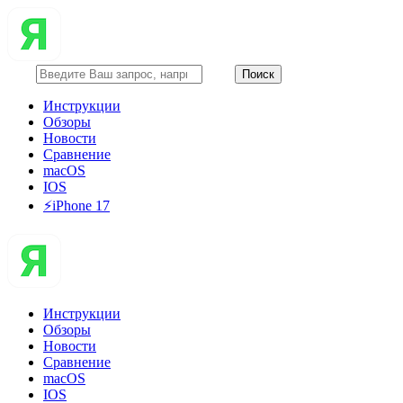
Инструкции
Обзоры
Новости
Сравнение
macOS
IOS
⚡️iPhone 17
Инструкции
Обзоры
Новости
Сравнение
macOS
IOS