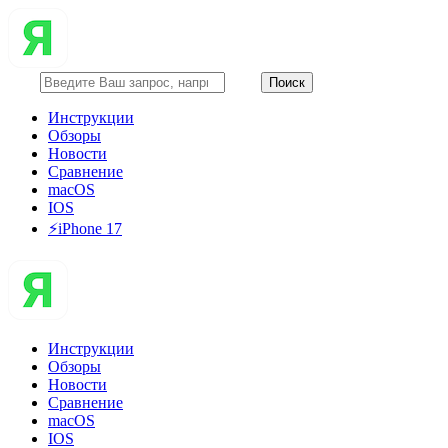
Инструкции
Обзоры
Новости
Сравнение
macOS
IOS
⚡️iPhone 17
Инструкции
Обзоры
Новости
Сравнение
macOS
IOS