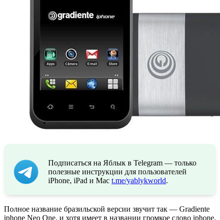
Подписаться на Яблык в Telegram — только
полезные инструкции для пользователей
iPhone, iPad и Mac
t.me/yablykworld
.
Полное название бразильской версии звучит так — Gradiente
iphone Neo One, и хотя имеет в названии громкое слово iphone,