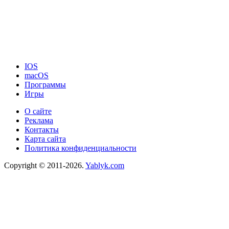
IOS
macOS
Программы
Игры
О сайте
Реклама
Контакты
Карта сайта
Политика конфиденциальности
Copyright © 2011-2026.
Yablyk.сom