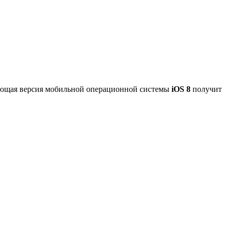
дующая версия мобильной операционной системы
iOS 8
получит