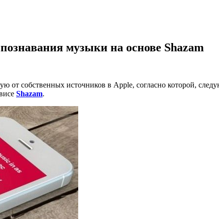
спознавания музыки на основе Shazam
ю от собственных источников в Apple, согласно которой, сле
рвисе
Shazam
.