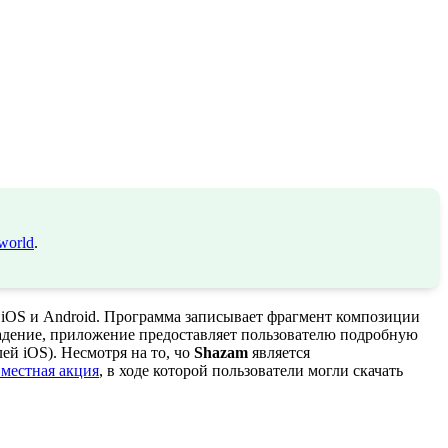
world
.
 iOS и Android. Программа записывает фрагмент композиции
падение, приложение предоставляет пользователю подробную
ей iOS). Несмотря на то, чо
Shazam
является
вместная акция
, в ходе которой пользователи могли скачать