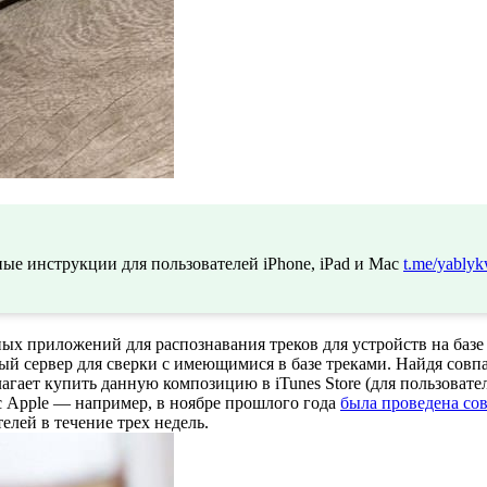
ые инструкции для пользователей iPhone, iPad и Mac
t.me/yablyk
ых приложений для распознавания треков для устройств на базе
ый сервер для сверки с имеющимися в базе треками. Найдя сов
лагает купить данную композицию в iTunes Store (для пользовател
с Apple — например, в ноябре прошлого года
была проведена со
лей в течение трех недель.