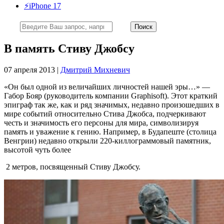
⚡️iPhone 17
В память Стиву Джобсу
07 апреля 2013 |
Дмитрий Михневич
«Он был одной из величайших личностей нашей эры…» —
Габор Бояр (руководитель компании Graphisoft). Этот краткий
эпиграф так же, как и ряд значимых, недавно произошедших в
мире событий относительно Стива Джобса, подчеркивают
честь и значимость его персоны для мира, символизируя
память и уважение к гению. Например, в Будапеште (столица
Венгрии) недавно открыли 220-киллограммовый памятник,
высотой чуть более
2 метров, посвященный Стиву Джобсу.