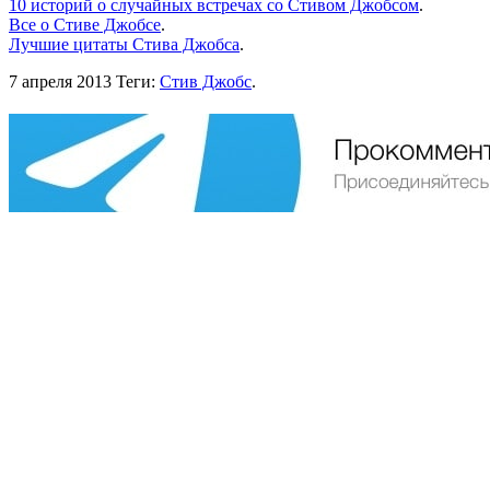
10 историй о случайных встречах со Стивом Джобсом
.
Все о Стиве Джобсе
.
Лучшие цитаты Стива Джобса
.
7 апреля 2013
Теги:
Стив Джобс
.