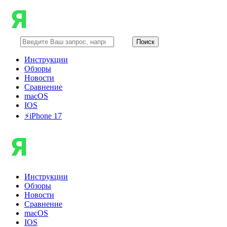
Инструкции
Обзоры
Новости
Сравнение
macOS
IOS
⚡️iPhone 17
Инструкции
Обзоры
Новости
Сравнение
macOS
IOS