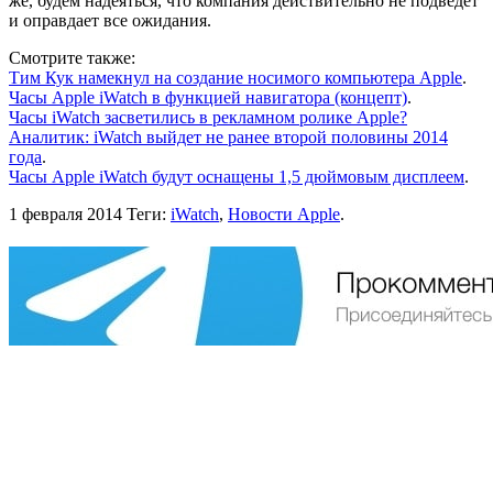
же, будем надеяться, что компания действительно не подведет
и оправдает все ожидания.
Cмотрите также:
Тим Кук намекнул на создание носимого компьютера Apple
.
Часы Apple iWatch в функцией навигатора (концепт)
.
Часы iWatch засветились в рекламном ролике Apple?
Аналитик: iWatch выйдет не ранее второй половины 2014
года
.
Часы Apple iWatch будут оснащены 1,5 дюймовым дисплеем
.
1 февраля 2014
Теги:
iWatch
,
Новости Apple
.