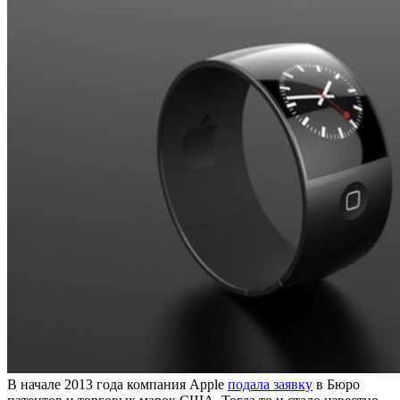
В начале 2013 года компания Apple
подала заявку
в Бюро