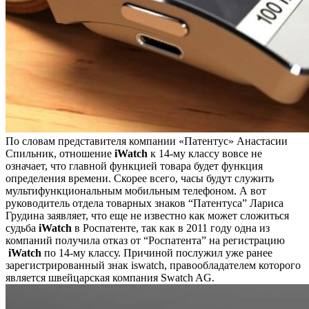
По словам представителя компании «Патентус» Анастасии
Спильник, отношение
iWatch
к 14-му классу вовсе не
означает, что главной функцией товара будет функция
определения времени. Скорее всего, часы будут служить
мультифункциональным мобильным телефоном. А вот
руководитель отдела товарных знаков “Патентуса” Лариса
Грудина заявляет, что еще не известно как может сложиться
судьба
iWatch
в Роспатенте, так как в 2011 году одна из
компаний получила отказ от “Роспатента” на регистрацию
iWatch
по 14-му классу. Причиной послужил уже ранее
зарегистрированный знак iswatch, правообладателем которого
является швейцарская компания Swatch AG.