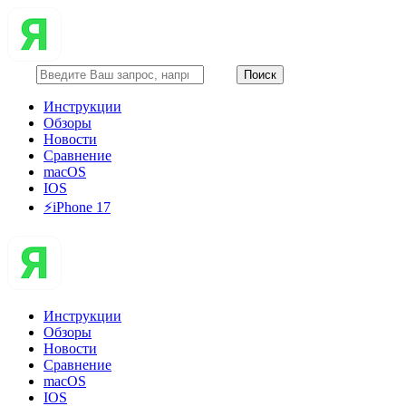
Инструкции
Обзоры
Новости
Сравнение
macOS
IOS
⚡️iPhone 17
Инструкции
Обзоры
Новости
Сравнение
macOS
IOS