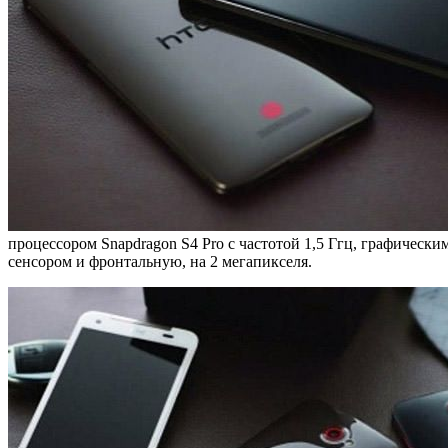
процессором Snapdragon S4 Pro с частотой 1,5 Ггц, графическ
сенсором и фронтальную, на 2 мегапикселя.