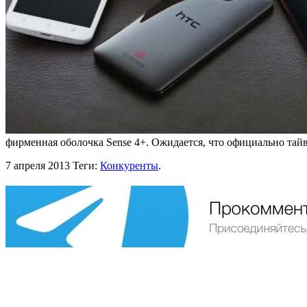
фирменная оболочка Sense 4+. Ожидается, что официально тай
7 апреля 2013
Теги:
Конкуренты
.