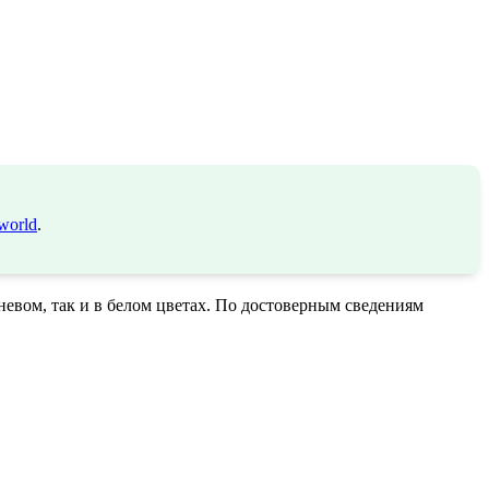
world
.
евом, так и в белом цветах. По достоверным сведениям