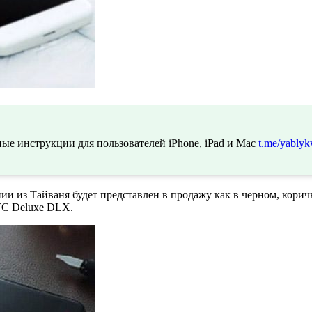
ые инструкции для пользователей iPhone, iPad и Mac
t.me/yablyk
и из Тайваня будет представлен в продажу как в черном, коричн
TC Deluxe DLX.