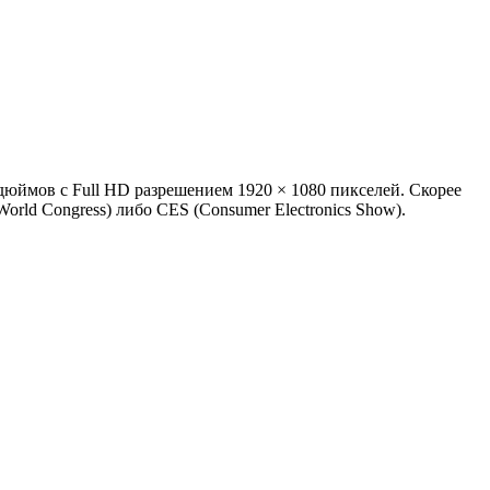
дюймов с Full HD разрешением 1920 × 1080 пикселей. Скорее
rld Congress) либо CES (Consumer Electronics Show).