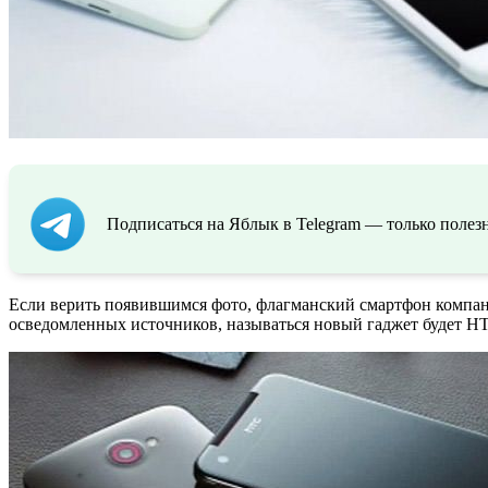
Подписаться на Яблык в Telegram — только полезн
Если верить появившимся фото, флагманский смартфон компани
осведомленных источников, называться новый гаджет будет H