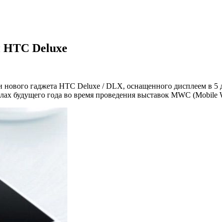
 HTC Deluxe
 нового гаджета HTC Deluxe / DLX, оснащенного дисплеем в 5 
лах будущего года во время проведения выставок MWC (Mobile Wo