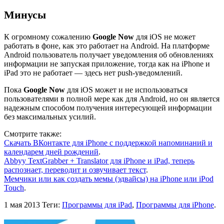
Минусы
К огромному сожалению
Google Now
для iOS не может
работать в фоне, как это работает на Android. На платформе
Android пользователь получает уведомления об обновлениях
информации не запуская приложение, тогда как на iPhone и
iPad это не работает — здесь нет push-уведомлений.
Пока
Google Now
для iOS может и не использоваться
пользователями в полной мере как для Android, но он является
надежным способом получения интересующей информации
без максимальных усилий.
Смотрите также:
Скачать ВКонтакте для iPhone с поддержкой напоминаний и
календарем дней рождений
.
Abbyy TextGrabber + Translator для iPhone и iPad, теперь
распознает, переводит и озвучивает текст
.
Мемчики или как создать мемы (эдвайсы) на iPhone или iPod
Touch
.
1 мая 2013
Теги:
Программы для iPad
,
Программы для iPhone
.