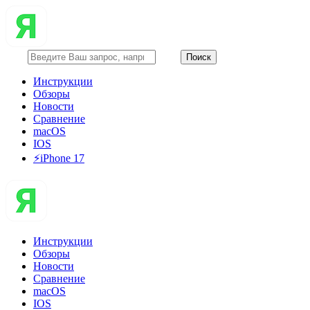
Инструкции
Обзоры
Новости
Сравнение
macOS
IOS
⚡️iPhone 17
Инструкции
Обзоры
Новости
Сравнение
macOS
IOS