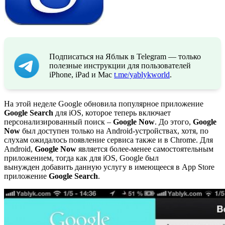
Подписаться на Яблык в Telegram — только
полезные инструкции для пользователей
iPhone, iPad и Mac
t.me/yablykworld
.
На этой неделе Google обновила популярное приложение
Google Search
для iOS, которое теперь включает
персонализированный поиск –
Google Now
. До этого,
Google
Now
был доступен только на Android-устройствах, хотя, по
слухам ожидалось появление сервиса также и в Chrome. Для
Android,
Google Now
является более-менее самостоятельным
приложением, тогда как для iOS, Google был
вынужден добавить данную услугу в имеющееся в App Store
приложение
Google Search
.