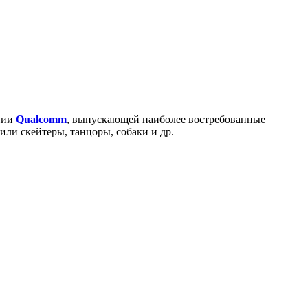
нии
Qualcomm
, выпускающей наиболее востребованные
пили скейтеры, танцоры, собаки и др.