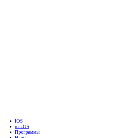
IOS
macOS
Программы
Игры