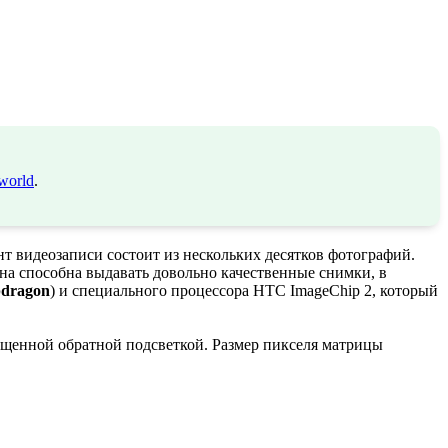
world
.
 видеозаписи состоит из нескольких десятков фотографий.
на способна выдавать довольно качественные снимки, в
dragon
) и специального процессора HTC ImageChip 2, который
щенной обратной подсветкой. Размер пикселя матрицы