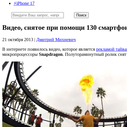
⚡️iPhone 17
Видео, снятое при помощи 130 смартф
21 октября 2013 |
Дмитрий Михневич
В интернете появилось видео, которое является
рекламой тайва
микропроцессоры
Snapdragon
. Полутораминутный ролик снят