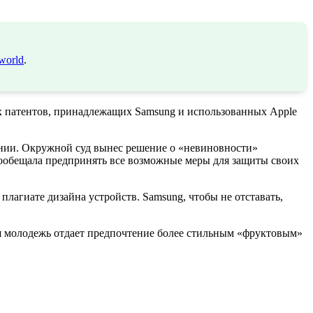
world
.
х патентов, принадлежащих Samsung и использованных Apple
нии. Окружной суд вынес решение о «невиновности»
пообещала предпринять все возможные меры для защиты своих
плагиате дизайна устройств. Samsung, чтобы не отставать,
ая молодежь отдает предпочтение более стильным «фруктовым»