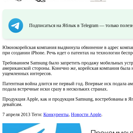
Подписаться на Яблык в Telegram — только полезн
Южнокорейская компания выдвинула обвинение в адрес компа
при создании iPhone. Речь идет о патентах на технологии бесп
Требованием Samsung было запретить продажу мобильных устр
американской стороны. Конечно же, корейская компания была 
ущемленных интересов.
Патентная война длится не первый год. Впервые иск подала аме
подала встречные иски сразу в нескольких странах.
Продукция Apple, как и продукция Samsung, востребованы в Я
девайсам.
7 апреля 2013
Теги:
Конкуренты
,
Новости Apple
.