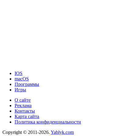
IOS
macOS
Программы
Игры
О сайте
Реклама
Контакты
Карта сайта
Политика конфиденциальности
Copyright © 2011-2026.
Yablyk.сom