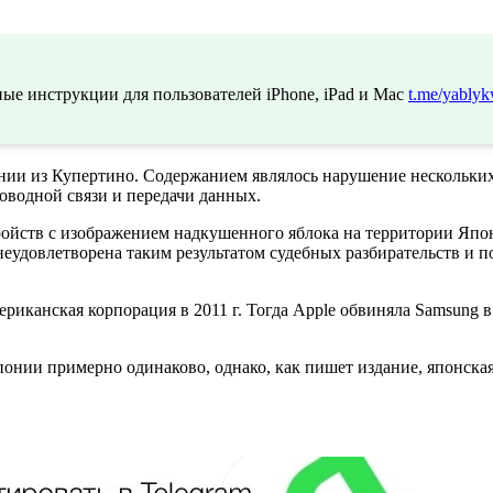
ые инструкции для пользователей iPhone, iPad и Mac
t.me/yablyk
нии из Купертино. Содержанием являлось нарушение нескольки
роводной связи и передачи данных.
ойств с изображением надкушенного яблока на территории Япо
неудовлетворена таким результатом судебных разбирательств и 
риканская корпорация в 2011 г. Тогда Apple обвиняла Samsung в 
понии примерно одинаково, однако, как пишет издание, японск