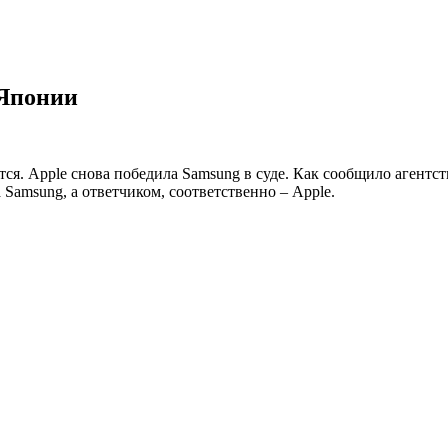
 Японии
я. Apple снова победила Samsung в суде. Как сообщило агентст
Samsung, а ответчиком, соответственно – Apple.