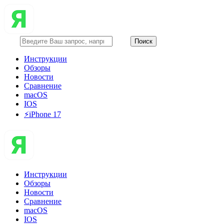
Инструкции
Обзоры
Новости
Сравнение
macOS
IOS
⚡️iPhone 17
Инструкции
Обзоры
Новости
Сравнение
macOS
IOS