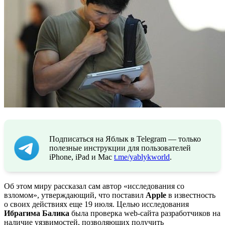
Подписаться на Яблык в Telegram — только
полезные инструкции для пользователей
iPhone, iPad и Mac
t.me/yablykworld
.
Об этом миру рассказал сам автор «исследования со
взломом», утверждающий, что поставил
Apple
в известность
о своих действиях еще 19 июля. Целью исследования
Ибрагима Балика
была проверка web-сайта разработчиков на
наличие уязвимостей, позволяющих получить