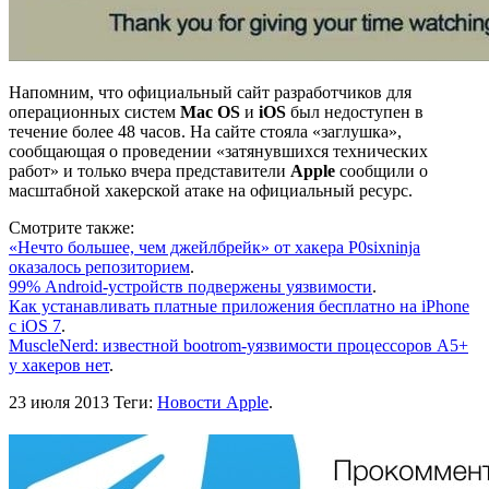
Напомним, что официальный сайт разработчиков для
операционных систем
Mac OS
и
iOS
был недоступен в
течение более 48 часов. На сайте стояла «заглушка»,
сообщающая о проведении «затянувшихся технических
работ» и только вчера представители
Apple
сообщили о
масштабной хакерской атаке на официальный ресурс.
Смотрите также:
«Нечто большее, чем джейлбрейк» от хакера P0sixninja
оказалось репозиторием
.
99% Android-устройств подвержены уязвимости
.
Как устанавливать платные приложения бесплатно на iPhone
c iOS 7
.
MuscleNerd: известной bootrom-уязвимости процессоров A5+
у хакеров нет
.
23 июля 2013
Теги:
Новости Apple
.