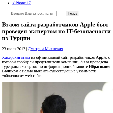
⚡️iPhone 17
Взлом сайта разработчиков Apple был
проведен экспертом по IT-безопасности
из Турции
23 июля 2013 |
Дмитрий Михневич
Хакерская атака
на официальный сайт разработчиков
Apple
, о
которой сообщали представители компании, была проведена
турецким экспертом по информационной защите
Ибрагимом
Баликом
с целью выявить существующие уязвимости
«яблочного» web-сайта.