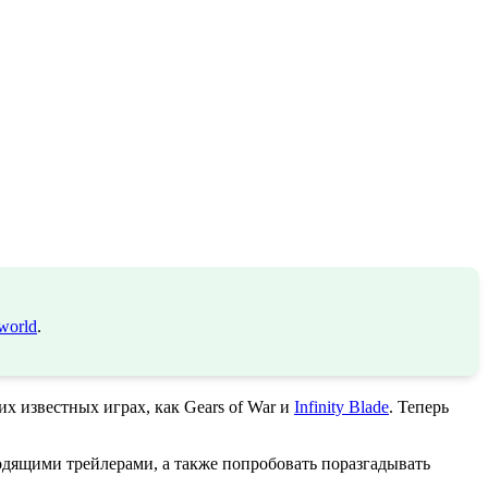
world
.
х известных играх, как Gears of War и
Infinity Blade
. Теперь
ходящими трейлерами, а также попробовать поразгадывать