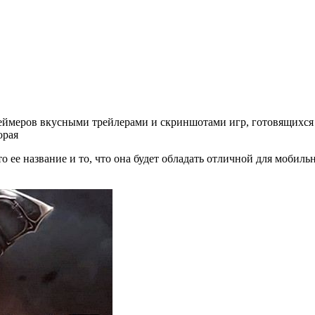
ймеров вкусными трейлерами и скриншотами игр, готовящихся к
орая
это ее название и то, что она будет обладать отличной для мобил