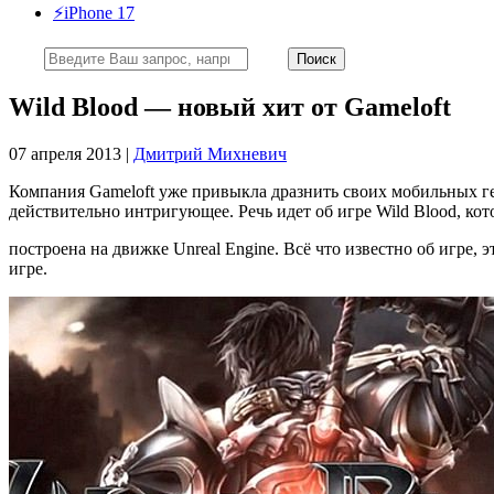
⚡️iPhone 17
Wild Blood — новый хит от Gameloft
07 апреля 2013 |
Дмитрий Михневич
Компания Gameloft уже привыкла дразнить своих мобильных ге
действительно интригующее. Речь идет об игре Wild Blood, кот
построена на движке Unreal Engine. Всё что известно об игре, 
игре.