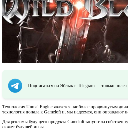
Подписаться на Яблык в Telegram — только полезн
Технология Unreal Engine является наиболее продвинутым движ
технология попала к Gameloft и, мы надеемся, они оправдают 
Для рекламы будущего продукта Gameloft запустила собственну
сюжет будущей игры.