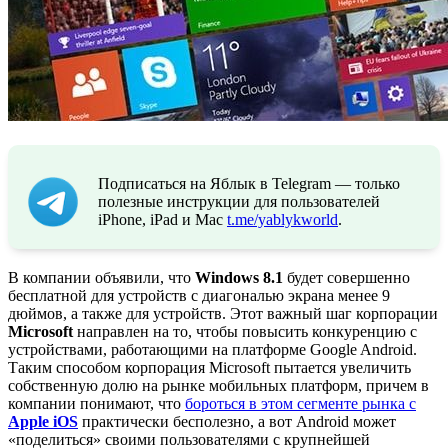
Подписаться на Яблык в Telegram — только
полезные инструкции для пользователей
iPhone, iPad и Mac
t.me/yablykworld
.
В компании объявили, что
Windows 8.1
будет совершенно
бесплатной для устройств с диагональю экрана менее 9
дюймов, а также для устройств. Этот важный шаг корпорации
Microsoft
направлен на то, чтобы повысить конкуренцию с
устройствами, работающими на платформе Google Android.
Таким способом корпорация Microsoft пытается увеличить
собственную долю на рынке мобильных платформ, причем в
компании понимают, что
бороться в этом сегменте рынка с
Apple iOS
практически бесполезно, а вот Android может
«поделиться» своими пользователями с крупнейшей