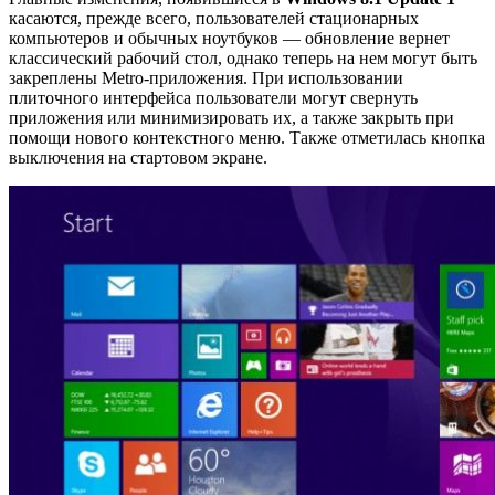
касаются, прежде всего, пользователей стационарных
компьютеров и обычных ноутбуков — обновление вернет
классический рабочий стол, однако теперь на нем могут быть
закреплены Metro-приложения. При использовании
плиточного интерфейса пользователи могут свернуть
приложения или минимизировать их, а также закрыть при
помощи нового контекстного меню. Также отметилась кнопка
выключения на стартовом экране.