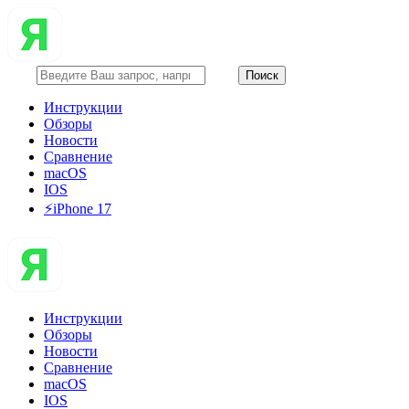
Инструкции
Обзоры
Новости
Сравнение
macOS
IOS
⚡️iPhone 17
Инструкции
Обзоры
Новости
Сравнение
macOS
IOS