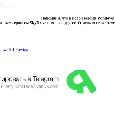
Напомним, что в новой версии
Windows
лачным сервисом
SkyDrive
и многое другое. Отдельно стоит от
ows 8.1 Preview
.