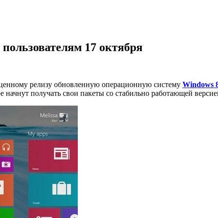
а пользователям 17 октября
оценному релизу обновленную операционную систему
Windows 8
 начнут получать свои пакеты со стабильно работающей версие