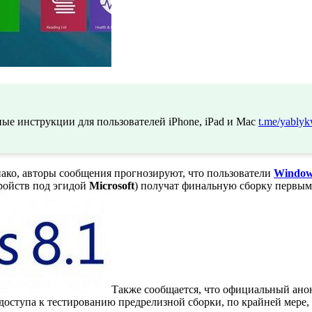
ые инструкции для пользователей iPhone, iPad и Mac
t.me/yablyk
днако, авторы сообщения прогнозируют, что пользователи
Window
ройств под эгидой
Microsoft
) получат финальную сборку первым
Также сообщается, что официальный ан
доступа к тестированию предрелизной сборки, по крайней мере,