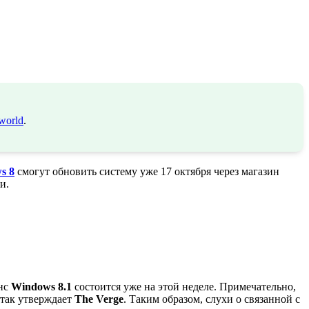
world
.
s 8
смогут обновить систему уже 17 октября через магазин
и.
онс
Windows 8.1
состоится уже на этой неделе. Примечательно,
 так утверждает
The Verge
. Таким образом, слухи о связанной с