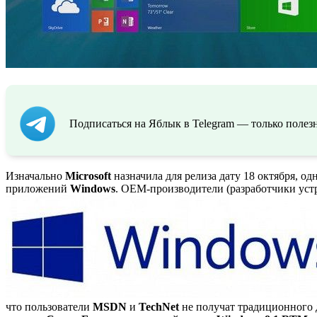
Подписаться на Яблык в Telegram — только полезн
Изначально
Microsoft
назначила для релиза дату 18 октября, о
приложений
Windows
. OEM-производители (разработчики уст
что пользователи
MSDN
и
TechNet
не получат традиционного 