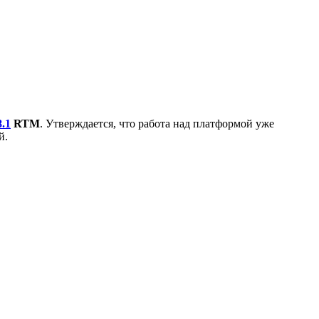
.1
RTM
. Утверждается, что работа над платформой уже
й.