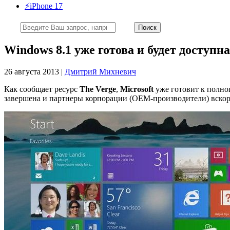
⚡️iPhone 17
Windows 8.1 уже готова и будет доступн
26 августа 2013 |
Дмитрий Михневич
Как сообщает ресурс
The Verge
,
Microsoft
уже готовит к полн
завершена и партнеры корпорации (OEM-производители) вскоре