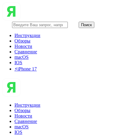
Инструкции
Обзоры
Новости
Сравнение
macOS
IOS
⚡️iPhone 17
Инструкции
Обзоры
Новости
Сравнение
macOS
IOS