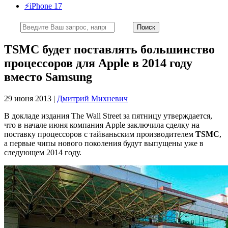
⚡️iPhone 17
TSMC будет поставлять большинство
процессоров для Apple в 2014 году
вместо Samsung
29 июня 2013 |
Дмитрий Михневич
В докладе издания The Wall Street за пятницу утверждается,
что в начале июня компания Apple заключила сделку на
поставку процессоров с тайваньским производителем
TSMC
,
а первые чипы нового поколения будут выпущены уже в
следующем 2014 году.