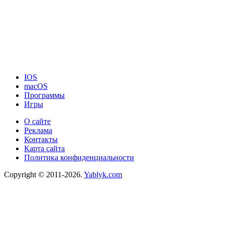
IOS
macOS
Программы
Игры
О сайте
Реклама
Контакты
Карта сайта
Политика конфиденциальности
Copyright © 2011-2026.
Yablyk.сom