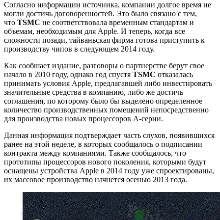
Согласно информации источника, компании долгое время не
могли достичь договоренностей. Это было связано с тем,
что
TSMC
не соответствовала временным стандартам и
объемам, необходимым для Apple. И теперь, когда все
сложности позади, тайваньская фирма готова приступить к
производству чипов в следующем 2014 году.
Как сообшает издание, разговоры о партнерстве берут свое
начало в 2010 году, однако год спустя
TSMC
отказалась
принимать условия Apple, предлагавшей либо инвестировать
значительные средства в компанию, либо же достичь
соглашения, по которому было бы выделено определенное
количество производственных помещений непосредственно
для производства новых процессоров А-серии.
Данная информация подтверждает часть слухов, появившихся
ранее на этой неделе, в которых сообщалось о подписании
контракта между компаниями. Также сообщалось, что
прототипы процессоров нового поколения, которыми будут
оснащены устройства Apple в 2014 году уже спроектированы,
их массовое производство начнется осенью 2013 года.