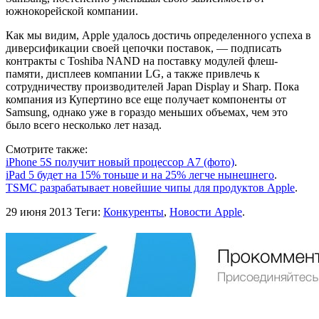
южнокорейской компании.
Как мы видим, Apple удалось достичь определенного успеха в
диверсификации своей цепочки поставок, — подписать
контракты с Toshiba NAND на поставку модулей флеш-
памяти, дисплеев компании LG, а также привлечь к
сотрудничеству производителей Japan Display и Sharp. Пока
компания из Купертино все еще получает компоненты от
Samsung, однако уже в гораздо меньших объемах, чем это
было всего несколько лет назад.
Смотрите также:
iPhone 5S получит новый процессор A7 (фото)
.
iPad 5 будет на 15% тоньше и на 25% легче нынешнего
.
TSMC разрабатывает новейшие чипы для продуктов Apple
.
29 июня 2013
Теги:
Конкуренты
,
Новости Apple
.