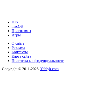
IOS
macOS
Программы
Игры
О сайте
Реклама
Контакты
Карта сайта
Политика конфиденциальности
Copyright © 2011-2026.
Yablyk.сom