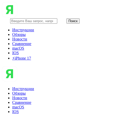
Инструкции
Обзоры
Новости
Сравнение
macOS
IOS
⚡️iPhone 17
Инструкции
Обзоры
Новости
Сравнение
macOS
IOS