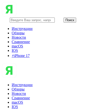
Инструкции
Обзоры
Новости
Сравнение
macOS
IOS
⚡️iPhone 17
Инструкции
Обзоры
Новости
Сравнение
macOS
IOS