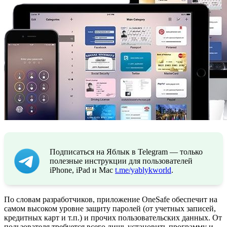
Подписаться на Яблык в Telegram — только
полезные инструкции для пользователей
iPhone, iPad и Mac
t.me/yablykworld
.
По словам разработчиков, приложение OneSafe обеспечит на
самом высоком уровне защиту паролей (от учетных записей,
кредитных карт и т.п.) и прочих пользовательских данных. От
пользователя требуется всего лишь установить программу и