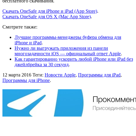
бесплатного скачивания.
Скачать OneSafe для iPhone и iPad (App Store)
.
Скачать OneSafe для OS X (Mac App Store)
.
Смотрите также:
Лучшие программы-менеджеры буфера обмена для
iPhone и iPad
.
Нужно ли выгружать приложения из панели
многозадачности iOS — официальный ответ Apple
.
Как гарантированно ускорить любой iPhone или iPad без
джейлбрейка за 30 секунд
.
12 марта 2016
Теги:
Новости Apple
,
Программы для iPad
,
Программы для iPhone
.