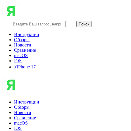
Инструкции
Обзоры
Новости
Сравнение
macOS
IOS
⚡️iPhone 17
Инструкции
Обзоры
Новости
Сравнение
macOS
IOS