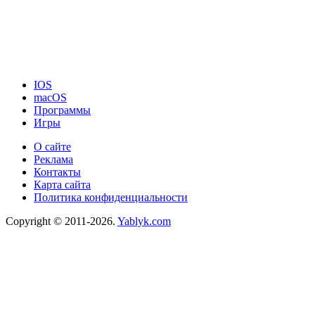
IOS
macOS
Программы
Игры
О сайте
Реклама
Контакты
Карта сайта
Политика конфиденциальности
Copyright © 2011-2026.
Yablyk.сom