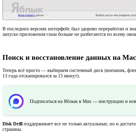
В последних версиях интерфейс был здорово переработан и зна
запуске приложения глаза больше не разбегаются по всему око
Поиск и восстановление данных на Ma
Теперь всё просто — выбираем системный диск (внешник, флеш
13 года отсканировался за 15 минут).
Подписаться на Яблык в Max — инструкции и ново
Disk Drill
поддерживает все не только актуальные, но и дост
страшны.