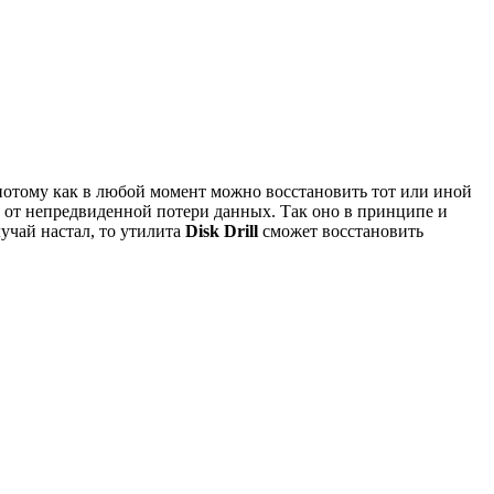
потому как в любой момент можно восстановить тот или иной
ны от непредвиденной потери данных. Так оно в принципе и
учай настал, то утилита
Disk Drill
сможет восстановить