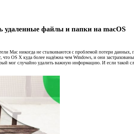
ить удаленные файлы и папки на macOS
тели Mac никогда не сталкиваются с проблемой потери данных, 
ют, что OS X куда более надёжна чем Windows, и они застрахова
торый мог случайно удалить важную информацию. И если такой сл