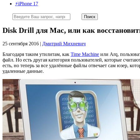
⚡️iPhone 17
Disk Drill для Mac, или как восстанов
25 сентября 2016 |
Дмитрий Михневич
Благодаря таким утилитам, как
Time Machine
или Arq, пользова
файл. Но есть другая категория пользователей, которые счита
есть, но теперь за все удалённые файлы отвечает сам юзер, ко
удаленные данные.