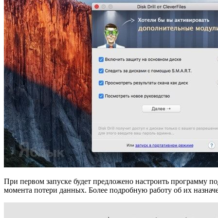
При первом запуске будет предложено настроить программу под
момента потери данных. Более подробную работу об их назнач