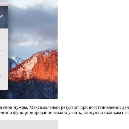
 свои нужды. Максимальный результат при восстановлении данны
ении и функционировании можно узнать, тапнув по иконкам с в