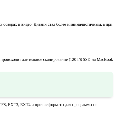
их обзорах и видео. Дизайн стал более минималистичным, а при
о происходит длительное сканирование (120 ГБ SSD на MacBook
NTFS, EXT3, EXT4 и прочие форматы для программы не