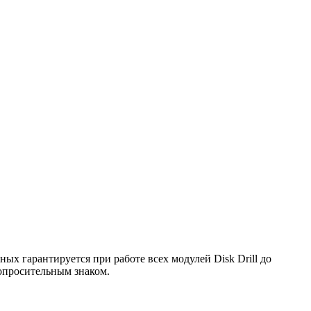
х гарантируется при работе всех модулей Disk Drill до
опросительным знаком.