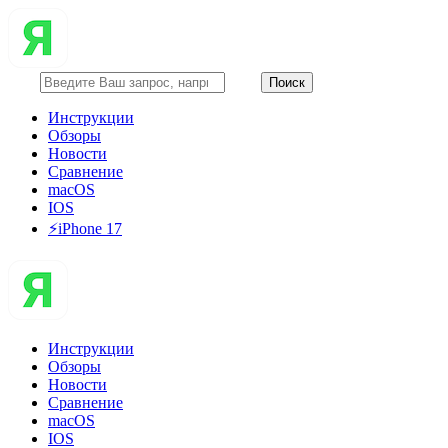
Инструкции
Обзоры
Новости
Сравнение
macOS
IOS
⚡️iPhone 17
Инструкции
Обзоры
Новости
Сравнение
macOS
IOS