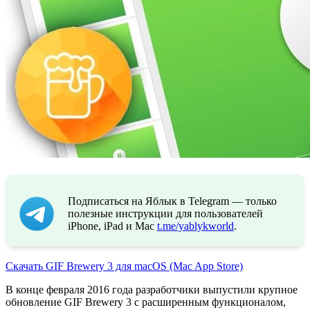
Подписаться на Яблык в Telegram — только
полезные инструкции для пользователей
iPhone, iPad и Mac
t.me/yablykworld
.
Скачать GIF Brewery 3 для macOS (Mac App Store)
В конце февраля 2016 года разработчики выпустили крупное
обновление GIF Brewery 3 с расширенным функционалом,