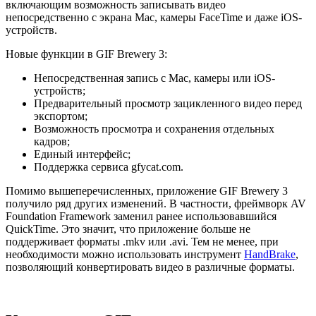
включающим возможность записывать видео
непосредственно с экрана Mac, камеры FaceTime и даже iOS-
устройств.
Новые функции в GIF Brewery 3:
Непосредственная запись с Mac, камеры или iOS-
устройств;
Предварительный просмотр зацикленного видео перед
экспортом;
Возможность просмотра и сохранения отдельных
кадров;
Единый интерфейс;
Поддержка сервиса gfycat.com.
Помимо вышеперечисленных, приложение GIF Brewery 3
получило ряд других изменений. В частности, фреймворк AV
Foundation Framework заменил ранее использовавшийся
QuickTime. Это значит, что приложение больше не
поддерживает форматы .mkv или .avi. Тем не менее, при
необходимости можно использовать инструмент
HandBrake
,
позволяющий конвертировать видео в различные форматы.