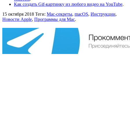
Как создать Gif-картинку из любого видео на YouTube
.
15 октября 2018
Теги:
Mac-секреты
,
macOS
,
Инструкции
,
Новости Apple
,
Программы для Mac
.