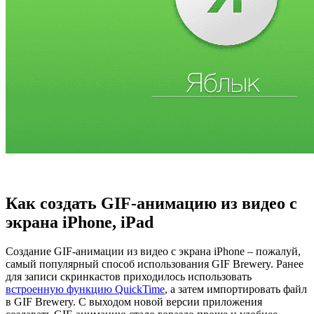
Как создать GIF-анимацию из видео с
экрана iPhone, iPad
Создание GIF-анимации из видео с экрана iPhone – пожалуй,
самый популярный способ использования GIF Brewery. Ранее
для записи скринкастов приходилось использовать
встроенную функцию QuickTime
, а затем импортировать файл
в GIF Brewery. С выходом новой версии приложения