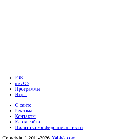
IOS
macOS
Программы
Игры
О сайте
Реклама
Контакты
Карта сайта
Политика конфиденциальности
Copyright © 2011-2026.
Yablyk.сom