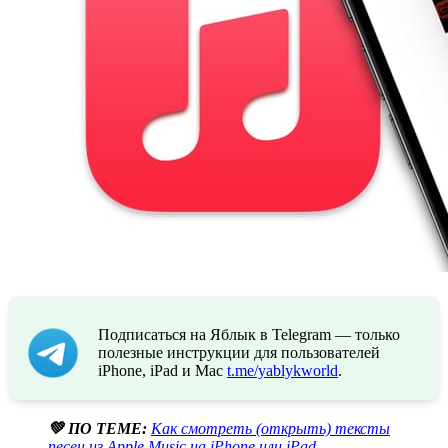
Подписаться на Яблык в Telegram — только
полезные инструкции для пользователей
iPhone, iPad и Mac
t.me/yablykworld
.
💚 ПО ТЕМЕ:
Как смотреть (открыть) тексты
песен из Apple Music на iPhone или iPad
.