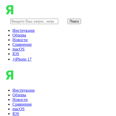
Инструкции
Обзоры
Новости
Сравнение
macOS
IOS
⚡️iPhone 17
Инструкции
Обзоры
Новости
Сравнение
macOS
IOS