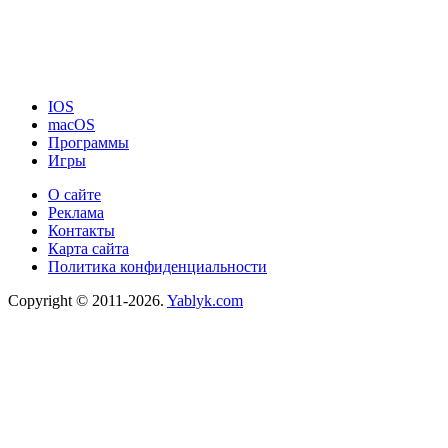
IOS
macOS
Программы
Игры
О сайте
Реклама
Контакты
Карта сайта
Политика конфиденциальности
Copyright © 2011-2026.
Yablyk.сom