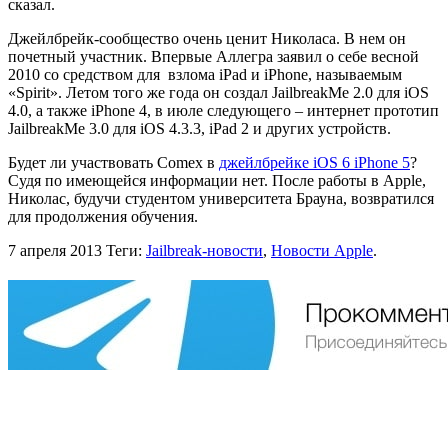
сказал.
Джейлбрейк-сообщество очень ценит Николаса. В нем он
почетный участник. Впервые Аллегра заявил о себе весной
2010 со средством для взлома iPad и iPhone, называемым
«Spirit». Летом того же года он создал JailbreakMe 2.0 для iOS
4.0, а также iPhone 4, в июле следующего – интернет прототип
JailbreakMe 3.0 для iOS 4.3.3, iPad 2 и других устройств.
Будет ли участвовать Comex в
джейлбрейке iOS 6 iPhone 5
?
Судя по имеющейся информации нет. После работы в Apple,
Николас, будучи студентом университета Брауна, возвратился
для продолжения обучения.
7 апреля 2013
Теги:
Jailbreak-новости
,
Новости Apple
.