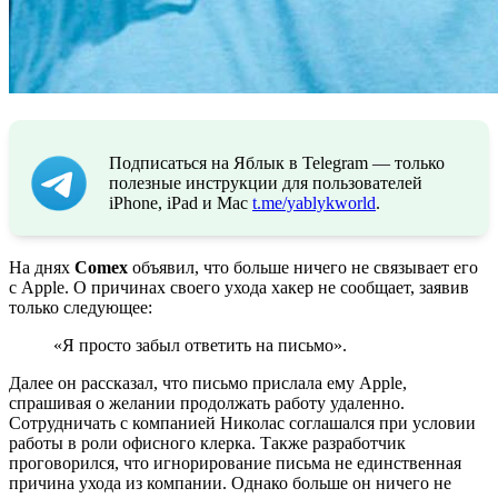
Подписаться на Яблык в Telegram — только
полезные инструкции для пользователей
iPhone, iPad и Mac
t.me/yablykworld
.
На днях
Comex
объявил, что больше ничего не связывает его
с Apple. О причинах своего ухода хакер не сообщает, заявив
только следующее:
«Я просто забыл ответить на письмо».
Далее он рассказал, что письмо прислала ему Apple,
спрашивая о желании продолжать работу удаленно.
Сотрудничать с компанией Николас соглашался при условии
работы в роли офисного клерка. Также разработчик
проговорился, что игнорирование письма не единственная
причина ухода из компании. Однако больше он ничего не