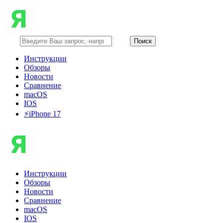
Инструкции
Обзоры
Новости
Сравнение
macOS
IOS
⚡️iPhone 17
Инструкции
Обзоры
Новости
Сравнение
macOS
IOS