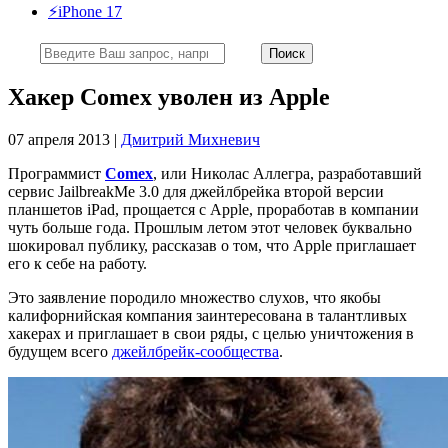
⚡️iPhone 17
Хакер Comex уволен из Apple
07 апреля 2013 |
Дмитрий Михневич
Программист
Comex
, или Николас Аллегра, разработавший
сервис JailbreakMe 3.0 для джейлбрейка второй версии
планшетов iPad, прощается с Apple, проработав в компании
чуть больше года. Прошлым летом этот человек буквально
шокировал публику, рассказав о том, что Apple приглашает
его к себе на работу.
Это заявление породило множество слухов, что якобы
калифорнийская компания заинтересована в талантливых
хакерах и приглашает в свои ряды, с целью уничтожения в
будущем всего
джейлбрейк-сообщества
.