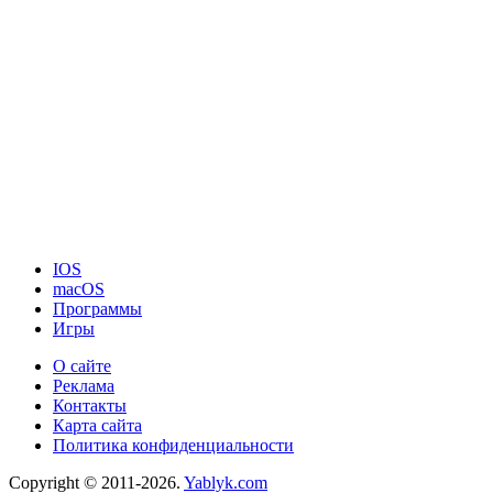
IOS
macOS
Программы
Игры
О сайте
Реклама
Контакты
Карта сайта
Политика конфиденциальности
Copyright © 2011-2026.
Yablyk.сom