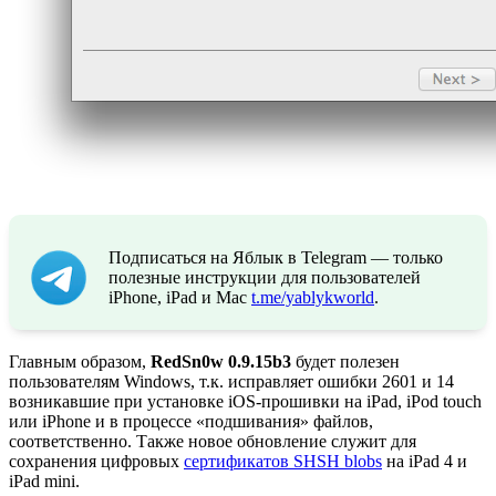
Подписаться на Яблык в Telegram — только
полезные инструкции для пользователей
iPhone, iPad и Mac
t.me/yablykworld
.
Главным образом,
RedSn0w 0.9.15b3
будет полезен
пользователям Windows, т.к. исправляет ошибки 2601 и 14
возникавшие при установке iOS-прошивки на iPad, iPod touch
или iPhone и в процессе «подшивания» файлов,
соответственно. Также новое обновление служит для
сохранения цифровых
сертификатов SHSH blobs
на iPad 4 и
iPad mini.