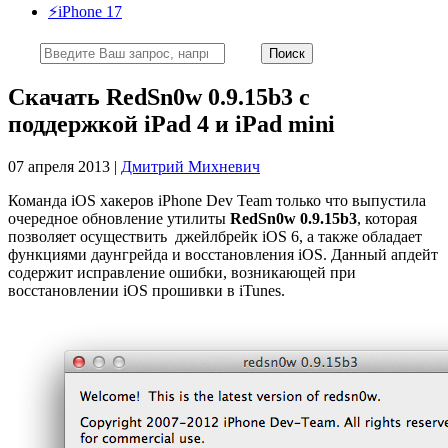
⚡️iPhone 17
Скачать RedSn0w 0.9.15b3 с
поддержкой iPad 4 и iPad mini
07 апреля 2013 |
Дмитрий Михневич
Команда iOS хакеров iPhone Dev Team только что выпустила
очередное обновление утилиты
RedSn0w 0.9.15b3
, которая
позволяет осуществить джейлбрейк iOS 6, а также обладает
функциями даунгрейда и восстановления iOS. Данный апдейт
содержит исправление ошибки, возникающей при
восстановлении iOS прошивки в iTunes.