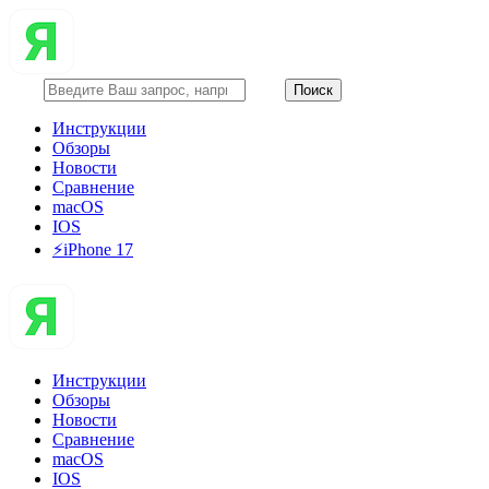
Инструкции
Обзоры
Новости
Сравнение
macOS
IOS
⚡️iPhone 17
Инструкции
Обзоры
Новости
Сравнение
macOS
IOS