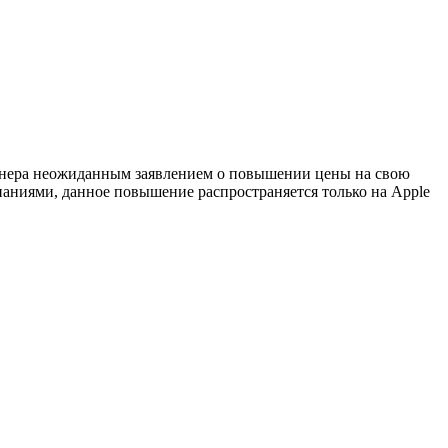
артнера неожиданным заявлением о повышении цены на свою
паниями, данное повышение распространяется только на Apple