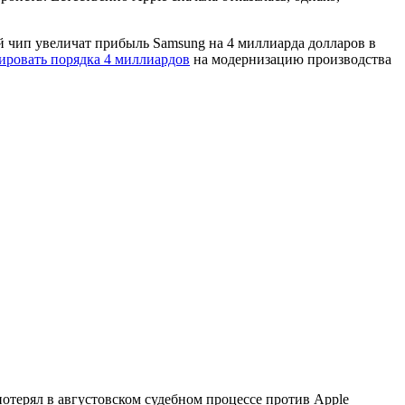
й чип увеличат прибыль Samsung на 4 миллиарда долларов в
ировать порядка 4 миллиардов
на модернизацию производства
отерял в августовском судебном процессе против Apple