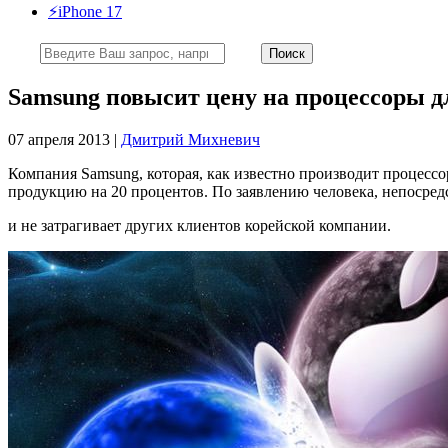
⚡️iPhone 17
Samsung повысит цену на процессоры дл
07 апреля 2013 |
Дмитрий Михневич
Компания Samsung, которая, как известно производит процесс
продукцию на 20 процентов. По заявлению человека, непосре
и не затрагивает других клиентов корейской компании.