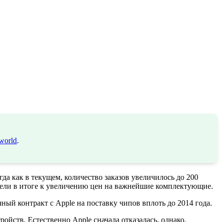
world
.
гда как в текущем, количество заказов увеличилось до 200
ели в итоге к увеличению цен на важнейшие комплектующие.
чный контракт с Apple на поставку чипов вплоть до 2014 года.
йств. Естественно Apple сначала отказалась, однако,