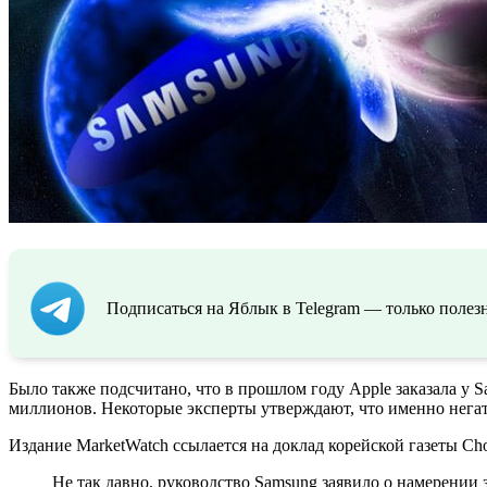
Подписаться на Яблык в Telegram — только полезн
Было также подсчитано, что в прошлом году Apple заказала у S
миллионов. Некоторые эксперты утверждают, что именно нега
Издание MarketWatch ссылается на доклад корейской газеты Cho
Не так давно, руководство Samsung заявило о намерении 