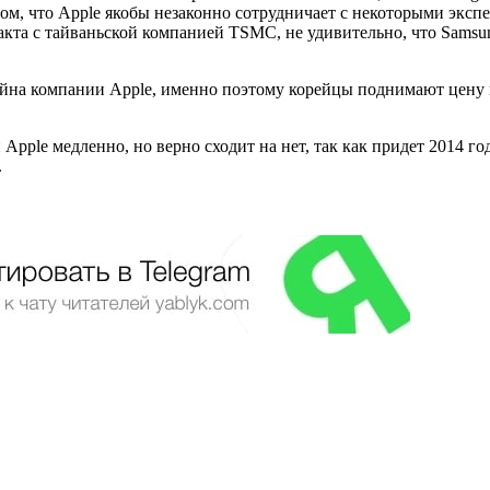
ом, что Apple якобы незаконно сотрудничает с некоторыми эксп
кта с тайваньской компанией TSMC, не удивительно, что Samsu
йна компании Apple, именно поэтому корейцы поднимают цену 
ей Apple медленно, но верно сходит на нет, так как придет 201
.