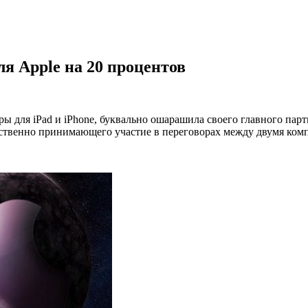
я Apple на 20 процентов
оры для iPad и iPhone, буквально ошарашила своего главного п
дственно принимающего участие в переговорах между двумя ком