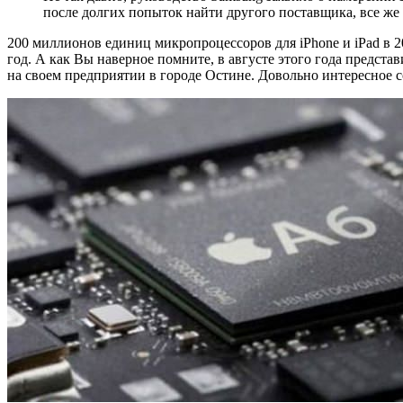
после долгих попыток найти другого поставщика, все же
200 миллионов единиц микропроцессоров для iPhone и iPad в 
год. А как Вы наверное помните, в августе этого года предста
на своем предприятии в городе Остине. Довольно интересное 