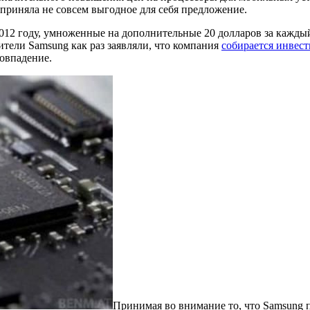
 приняла не совсем выгодное для себя предложение.
2012 году, умноженные на дополнительные 20 долларов за кажды
вители Samsung как раз заявляли, что компания
собирается инвест
совпадение.
Принимая во внимание то, что Samsung п