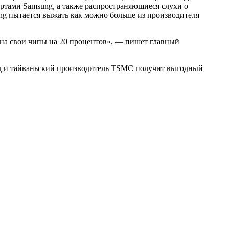
ертами Samsung, а также распространяющиеся слухи о
ng пытается выжать как можно больше из производителя
на свои чипы на 20 процентов», — пишет главный
4 год и тайваньский производитель TSMC получит выгодный