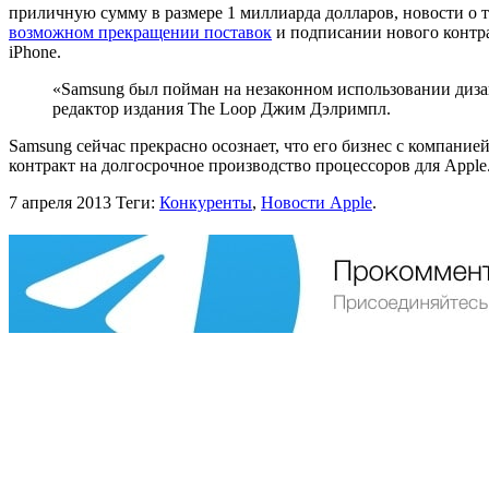
приличную сумму в размере 1 миллиарда долларов, новости о т
возможном прекращении поставок
и подписании нового контра
iPhone.
«Samsung был пойман на незаконном использовании диза
редактор издания The Loop Джим Дэлримпл.
Samsung сейчас прекрасно осознает, что его бизнес с компани
контракт на долгосрочное производство процессоров для Apple
7 апреля 2013
Теги:
Конкуренты
,
Новости Apple
.