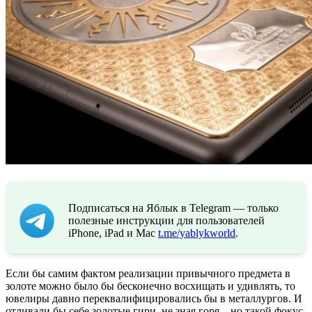
Подписаться на Яблык в Telegram — только
полезные инструкции для пользователей
iPhone, iPad и Mac
t.me/yablykworld
.
Если бы самим фактом реализации привычного предмета в
золоте можно было бы бесконечно восхищать и удивлять, то
ювелиры давно переквалифицировались бы в металлургов. И
отливали бы себе золотые гири, не зная горя – но такой фокус