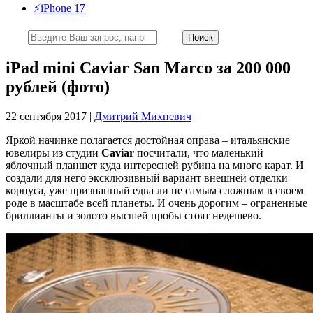
⚡️iPhone 17
iPad mini Caviar San Marco за 200 000
рублей (фото)
22 сентября 2017 |
Дмитрий Михневич
Яркой начинке полагается достойная оправа – итальянские
ювелиры из студии
Caviar
посчитали, что маленький
яблочный планшет куда интересней рубина на много карат. И
создали для него эксклюзивный вариант внешней отделки
корпуса, уже признанный едва ли не самым сложным в своем
роде в масштабе всей планеты. И очень дорогим – ограненные
бриллианты и золото высшей пробы стоят недешево.