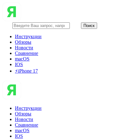
Инструкции
Обзоры
Новости
Сравнение
macOS
IOS
⚡️iPhone 17
Инструкции
Обзоры
Новости
Сравнение
macOS
IOS