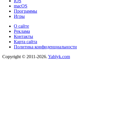
IOS
macOS
Программы
Игры
О сайте
Реклама
Контакты
Карта сайта
Политика конфиденциальности
Copyright © 2011-2026.
Yablyk.сom