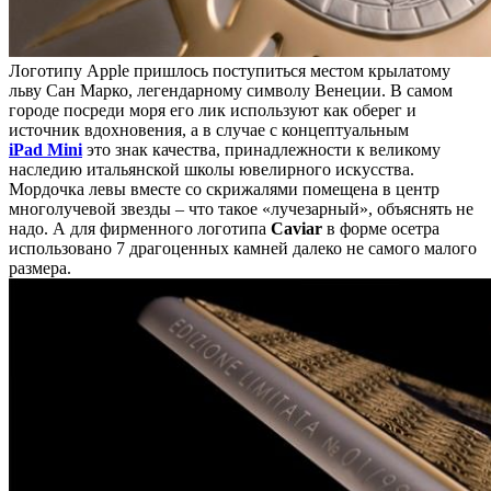
Логотипу Apple пришлось поступиться местом крылатому
льву Сан Марко, легендарному символу Венеции. В самом
городе посреди моря его лик используют как оберег и
источник вдохновения, а в случае с концептуальным
iPad Mini
это знак качества, принадлежности к великому
наследию итальянской школы ювелирного искусства.
Мордочка левы вместе со скрижалями помещена в центр
многолучевой звезды – что такое «лучезарный», объяснять не
надо. А для фирменного логотипа
Caviar
в форме осетра
использовано 7 драгоценных камней далеко не самого малого
размера.