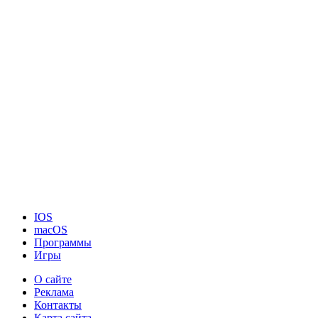
IOS
macOS
Программы
Игры
О сайте
Реклама
Контакты
Карта сайта