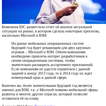
Компания IDC разместила отчет об анализе актуальной
ситуации на рынке, в котором сделала некоторые прогнозы,
касательно Microsoft и RIM:
На рынке мобильных операционных систем
будущий год будет решающим для двух крупных
игроков – Microsoft и RIM. Обеим компаниям
необходимо привлечь интерес разработчиков к
своим операционным системам, чтобы
значительно расширить ассортимент приложений.
Если компаниям не удастся справиться с данной
задачей к концу 2013 года, то в 2014 году их ждет
неминуемый крах в данной сфере.
Конечно же, более значительным будущий год является
именно для RIM, т.к. у Microsoft помимо мобильной сферы
развиты и многие другие отрасли, который позволят
оставаться ей на плаву.