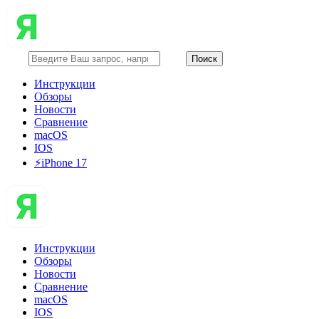
Инструкции
Обзоры
Новости
Сравнение
macOS
IOS
⚡️iPhone 17
Инструкции
Обзоры
Новости
Сравнение
macOS
IOS