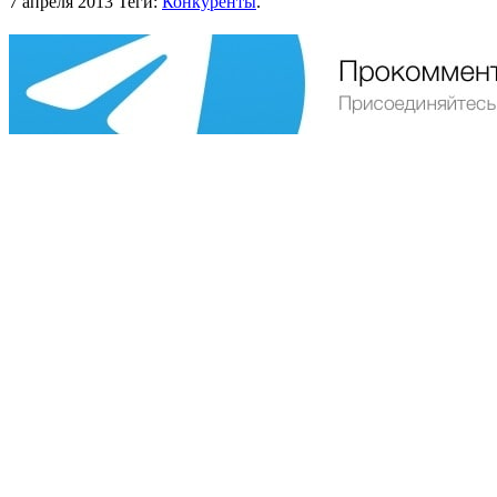
7 апреля 2013
Теги:
Конкуренты
.