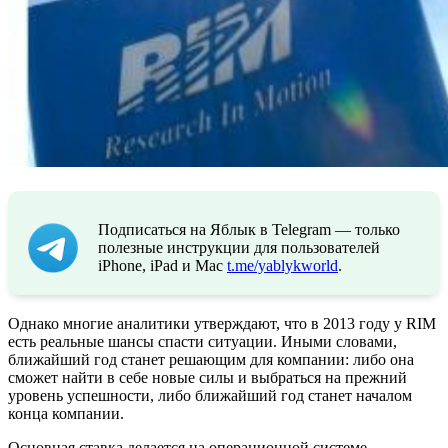
Подписаться на Яблык в Telegram — только
полезные инструкции для пользователей
iPhone, iPad и Mac
t.me/yablykworld
.
Однако многие аналитики утверждают, что в 2013 году у RIM
есть реальные шансы спасти ситуации. Иными словами,
ближайший год станет решающим для компании: либо она
сможет найти в себе новые силы и выбраться на прежний
уровень успешности, либо ближайший год станет началом
конца компании.
Основная ставка делается на операционной системе