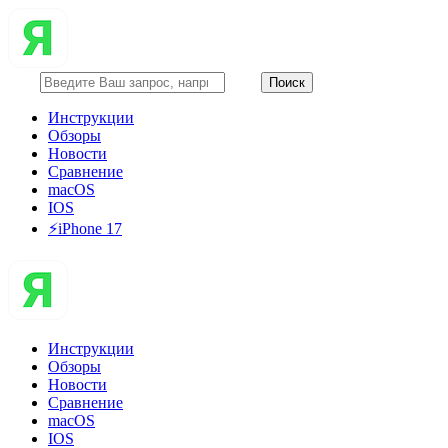
Инструкции
Обзоры
Новости
Сравнение
macOS
IOS
⚡️iPhone 17
Инструкции
Обзоры
Новости
Сравнение
macOS
IOS