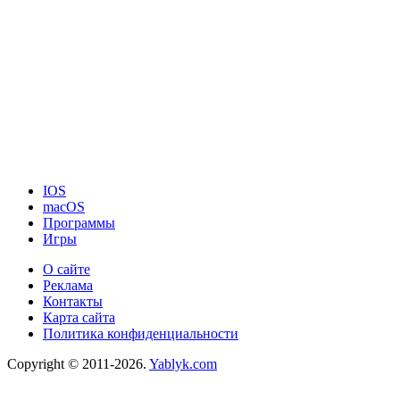
IOS
macOS
Программы
Игры
О сайте
Реклама
Контакты
Карта сайта
Политика конфиденциальности
Copyright © 2011-2026.
Yablyk.сom