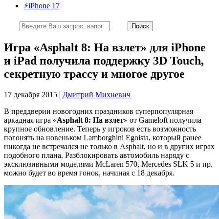
⚡️iPhone 17
Игра «Asphalt 8: На взлет» для iPhone
и iPad получила поддержку 3D Touch,
секретную трассу и многое другое
17 декабря 2015 |
Дмитрий Михневич
В преддверии новогодних праздников суперпопулярная
аркадная игра «
Asphalt 8: На взлет
» от Gameloft получила
крупное обновление. Теперь у игроков есть возможность
погонять на новеньком Lamborghini Egoista, который ранее
никогда не встречался не только в Asphalt, но и в других играх
подобного плана. Разблокировать автомобиль наряду с
эксклюзивными моделями McLaren 570, Mercedes SLK 5 и пр.
можно будет во время гонок, начиная с 18 декабря.