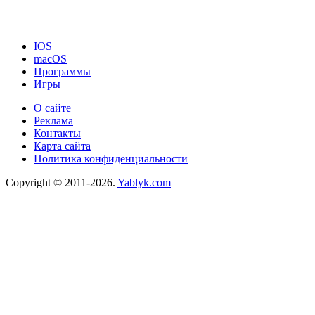
IOS
macOS
Программы
Игры
О сайте
Реклама
Контакты
Карта сайта
Политика конфиденциальности
Copyright © 2011-2026.
Yablyk.сom