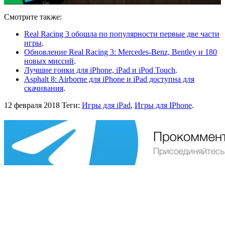
Смотрите также:
Real Racing 3 обошла по популярности первые две части
игры
.
Обновление Real Racing 3: Mercedes-Benz, Bentley и 180
новых миссий
.
Лучшие гонки для iPhone, iPad и iPod Touch
.
Asphalt 8: Airborne для iPhone и iPad доступна для
скачивания
.
12 февраля 2018
Теги:
Игры для iPad
,
Игры для IPhone
.