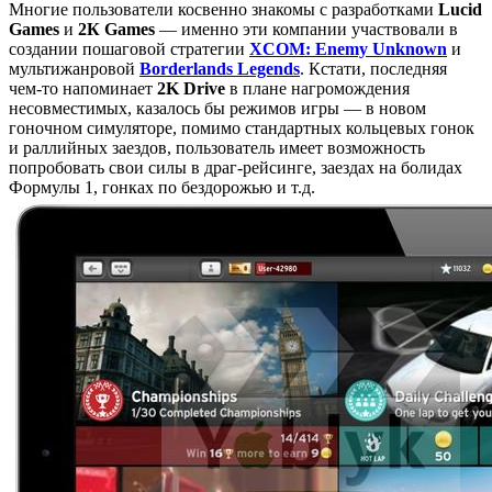
Многие пользователи косвенно знакомы с разработками
Lucid
Games
и
2К Games
— именно эти компании участвовали в
создании пошаговой стратегии
XCOM: Enemy Unknown
и
мультижанровой
Borderlands Legends
. Кстати, последняя
чем-то напоминает
2K Drive
в плане нагромождения
несовместимых, казалось бы режимов игры — в новом
гоночном симуляторе, помимо стандартных кольцевых гонок
и раллийных заездов, пользователь имеет возможность
попробовать свои силы в драг-рейсинге, заездах на болидах
Формулы 1, гонках по бездорожью и т.д.