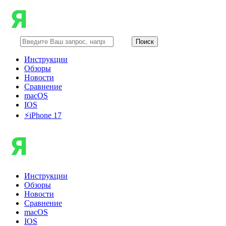
Инструкции
Обзоры
Новости
Сравнение
macOS
IOS
⚡️iPhone 17
Инструкции
Обзоры
Новости
Сравнение
macOS
IOS