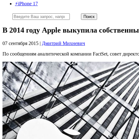
⚡️iPhone 17
В 2014 году Apple выкупила собственны
07 сентября 2015 |
Дмитрий Михневич
По сообщениям аналитической компании FactSet, совет директ