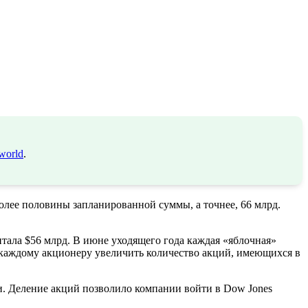
world
.
олее половины запланированной суммы, а точнее, 66 млрд.
тала $56 млрд. В июне уходящего года каждая «яблочная»
 каждому акционеру увеличить количество акций, имеющихся в
. Деление акций позволило компании войти в Dow Jones