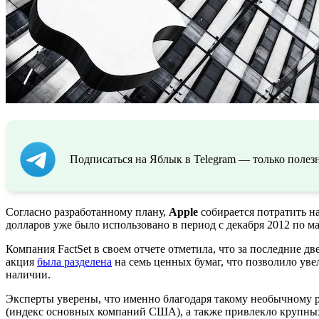
Подписаться на Яблык в Telegram — только полезн
Согласно разработанному плану,
Apple
собирается потратить н
долларов уже было использовано в период с декабря 2012 по ма
Компания FactSet в своем отчете отметила, что за последние д
акция
была разделена
на семь ценных бумаг, что позволило ув
наличии.
Эксперты уверены, что именно благодаря такому необычному
(индекс основных компаний США), а также привлекло крупны