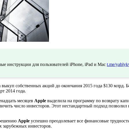
ые инструкции для пользователей iPhone, iPad и Mac
t.me/yablyk
а выкуп собственных акций до окончания 2015 года $130 млрд. Б
рт 2014 года.
венадцать месяцев
Apple
выделила на программу по возврату капи
еличить число инвесторов. Этот нестандартный подход позволил
 решению
Apple
успешно преодолевает все финансовые трудности
х зарубежных инвесторов.