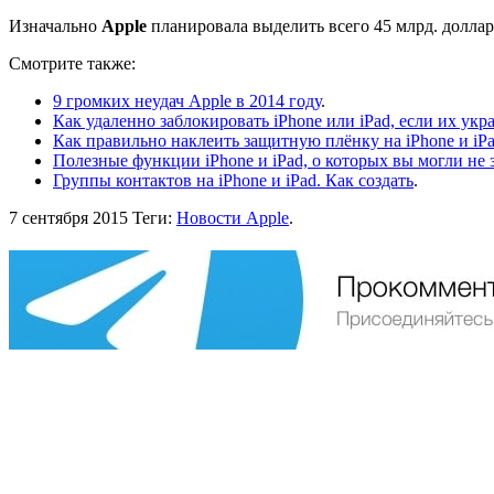
Изначально
Apple
планировала выделить всего 45 млрд. доллар
Смотрите также:
9 громких неудач Apple в 2014 году
.
Как удаленно заблокировать iPhone или iPad, если их укр
Как правильно наклеить защитную плёнку на iPhone и iP
Полезные функции iPhone и iPad, о которых вы могли не 
Группы контактов на iPhone и iPad. Как создать
.
7 сентября 2015
Теги:
Новости Apple
.