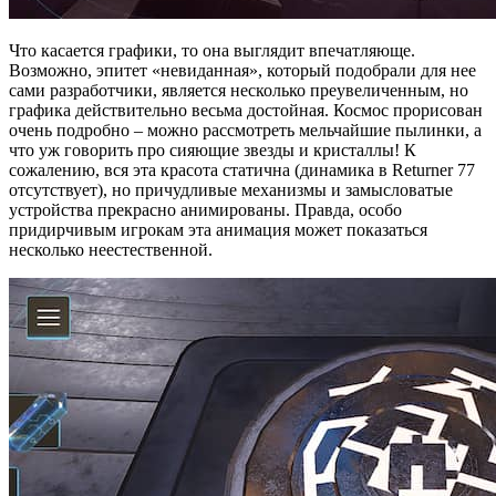
Что касается графики, то она выглядит впечатляюще.
Возможно, эпитет «невиданная», который подобрали для нее
сами разработчики, является несколько преувеличенным, но
графика действительно весьма достойная. Космос прорисован
очень подробно – можно рассмотреть мельчайшие пылинки, а
что уж говорить про сияющие звезды и кристаллы! К
сожалению, вся эта красота статична (динамика в Returner 77
отсутствует), но причудливые механизмы и замысловатые
устройства прекрасно анимированы. Правда, особо
придирчивым игрокам эта анимация может показаться
несколько неестественной.