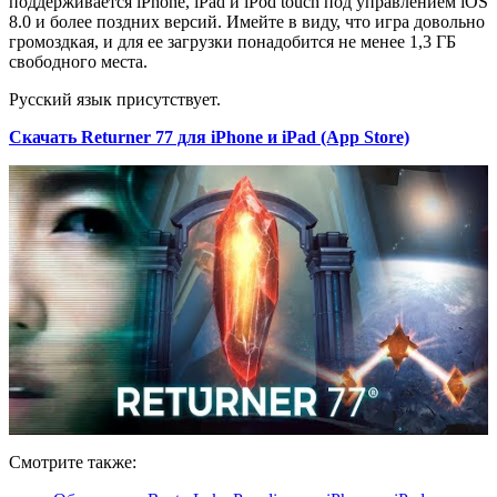
поддерживается iPhone, iPad и iPod touch под управлением iOS
8.0 и более поздних версий. Имейте в виду, что игра довольно
громоздкая, и для ее загрузки понадобится не менее 1,3 ГБ
свободного места.
Русский язык присутствует.
Скачать Returner 77 для iPhone и iPad (App Store)
Смотрите также: