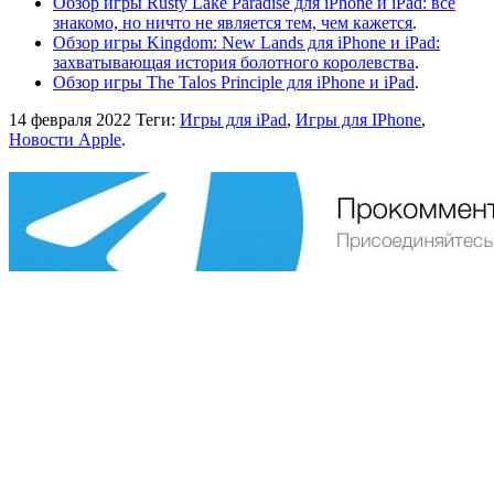
Обзор игры Rusty Lake Paradise для iPhone и iPad: все
знакомо, но ничто не является тем, чем кажется
.
Обзор игры Kingdom: New Lands для iPhone и iPad:
захватывающая история болотного королевства
.
Обзор игры The Talos Principle для iPhone и iPad
.
14 февраля 2022
Теги:
Игры для iPad
,
Игры для IPhone
,
Новости Apple
.