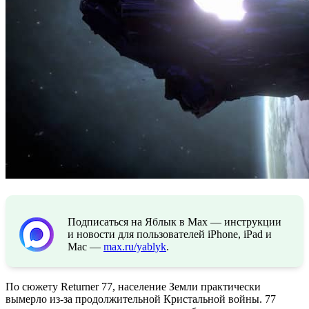
Подписаться на Яблык в Max — инструкции
и новости для пользователей iPhone, iPad и
Mac —
max.ru/yablyk
.
По сюжету Returner 77, население Земли практически
вымерло из-за продолжительной Кристальной войны. 77