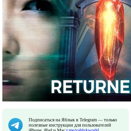
Подписаться на Яблык в Telegram — только
полезные инструкции для пользователей
iPhone, iPad и Mac
t.me/yablykworld
.