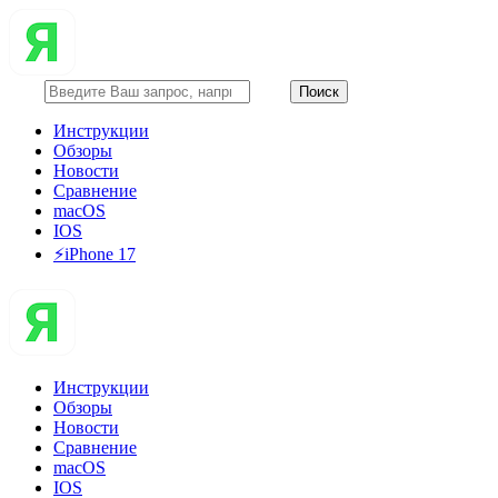
Инструкции
Обзоры
Новости
Сравнение
macOS
IOS
⚡️iPhone 17
Инструкции
Обзоры
Новости
Сравнение
macOS
IOS