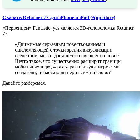
Скачать Returner 77 для iPhone и iPad (App Store)
«Первенцем» Fantastic, yes является 3D-головоломка Returner
77.
«Движимые серьезным повествованием и
ошеломляющей с точки зрения визуализации
вселенной, мы создаем нечто совершенно новое.
Нечто такое, что существенно расширит границы
мобильных игр», – так характеризуют игру сами
создатели, но можно ли верить им на слово?
Давайте разберемся.