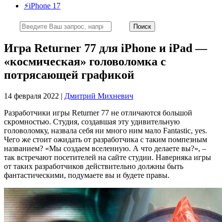
⚡️iPhone 17
Игра Returner 77 для iPhone и iPad —
«космическая» головоломка с
потрясающей графикой
14 февраля 2022 |
Дмитрий Михневич
Разработчики игры Returner 77 не отличаются большой
скромностью. Студия, создавшая эту удивительную
головоломку, назвала себя ни много ним мало Fantastic, yes.
Чего же стоит ожидать от разработчика с таким помпезным
названием? «Мы создаем вселенную. А что делаете вы?», –
так встречают посетителей на сайте студии. Наверняка игры
от таких разработчиков действительно должны быть
фантастическими, подумаете вы и будете правы.