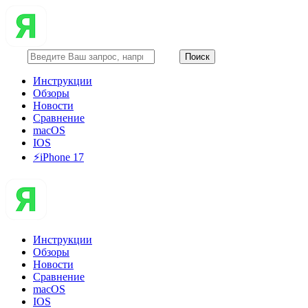
Инструкции
Обзоры
Новости
Сравнение
macOS
IOS
⚡️iPhone 17
Инструкции
Обзоры
Новости
Сравнение
macOS
IOS