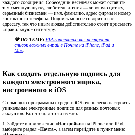
каждого сообщения. Собеседник-весельчак может оставить
там смешную шутку, любитель чтения — хорошую цитату,
серьезный бизнесмен — имя, фамилию, адрес фирмы и номер
контактного телефона. Подпись многое говорит о вас
адресату, так что иным людям действительно стоит присылать
«правильную» сигнатуру.
💚 ПО ТЕМЕ:
VIP-контакты: как настроить
список важных e-mail в Почте на iPhone, iPad и
Mac
.
Как создать отдельную подпись для
каждого электронного ящика,
настроенного в iOS
С помощью программных средств iOS очень легко настроить
уникальные электронные подписи для разных почтовых
аккаунтов. Вот что для этого нужно:
1. Зайдите в приложение «
Настройки
» на iPhone или iPad,
выберите раздел «
Почта
», а затем перейдите в пункт меню
«
Подпись
»;