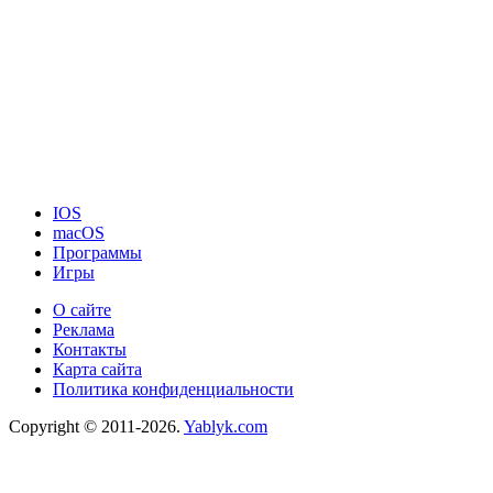
IOS
macOS
Программы
Игры
О сайте
Реклама
Контакты
Карта сайта
Политика конфиденциальности
Copyright © 2011-2026.
Yablyk.сom