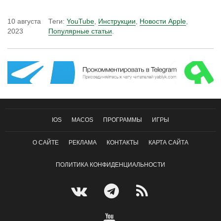
10 августа
Теги:
YouTube
,
Инструкции
,
Новости Apple
,
2023
Популярные статьи
.
IOS
MACOS
ПРОГРАММЫ
ИГРЫ
О САЙТЕ
РЕКЛАМА
КОНТАКТЫ
КАРТА САЙТА
ПОЛИТИКА КОНФИДЕНЦИАЛЬНОСТИ