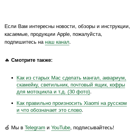
Если Вам интересны новости, обзоры и инструкции,
касаемые, продукции Apple, пожалуйста,
подпишитесь на
наш канал
.
🔥
Смотрите также:
Как из старых Mac сделать мангал, аквариум,
скамейку, светильник, почтовый ящик, кофры
для мотоцикла и т.д. (30 фото)
.
Как правильно произносить Xiaomi на русском
и что обозначает это слово
.
🍏 Мы в
Telegram
и
YouTube
, подписывайтесь!