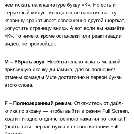
чем искать на клавиатуре букву «К». Но есть и
серьезный минус: иногда после нажатия на эту
клавишу срабатывает совершенно другой шорткат,
«опустить страницу вниз». А вот если вы нажмёте
«К», то ничего, кроме остановки или реактивации
видео, не произойдет.
М – Убрать звук.
Необязательно искать мышкой
привычную иконку динамика, для выполнения/
отмены команды Mute достаточно и первой буквы
этого слова.
F – Полноэкранный режим.
Откажитесь от дабл-
клика по экрану — чтобы выйти в режим Full Screen,
хватит и одного-единственного нажатия по кнопка F
(опять-таки, первая буква в словосочетании Full