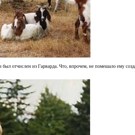
н был отчислен из Гарварда. Что, впрочем, не помешало ему со