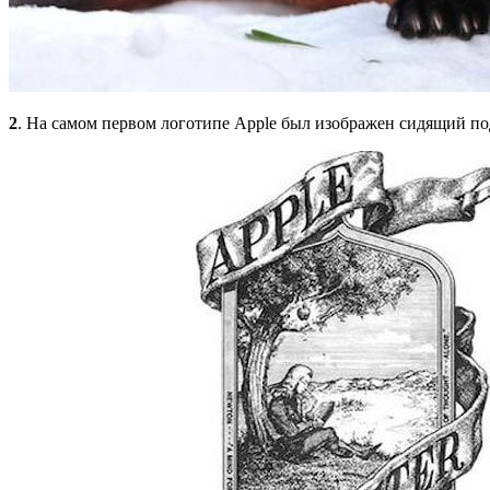
2
. На самом первом логотипе Apple был изображен сидящий под