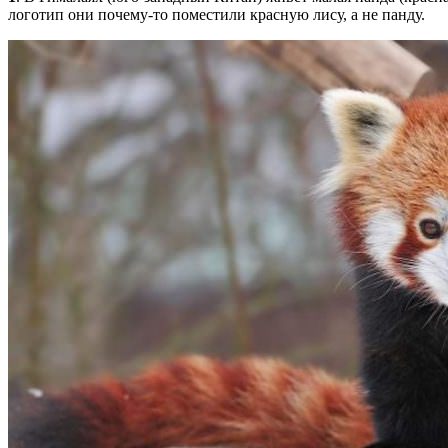
логотип они почему-то поместили красную лису, а не панду.