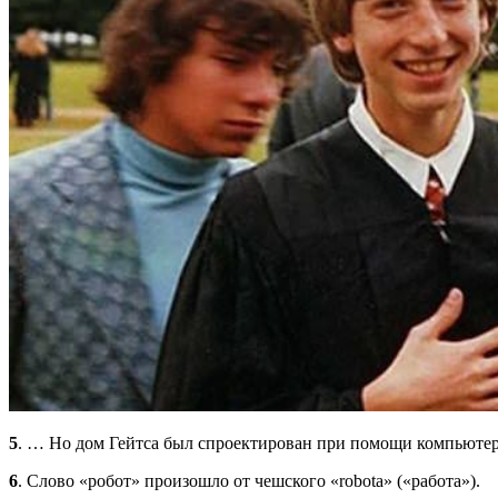
5
. … Но дом Гейтса был спроектирован при помощи компьютера
6
. Слово «робот» произошло от чешского «robota» («работа»).