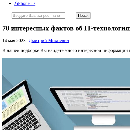
⚡️iPhone 17
70 интересных фактов об IT-технология
14 мая 2023 |
Дмитрий Михневич
В нашей подборке Вы найдете много интересной информации из