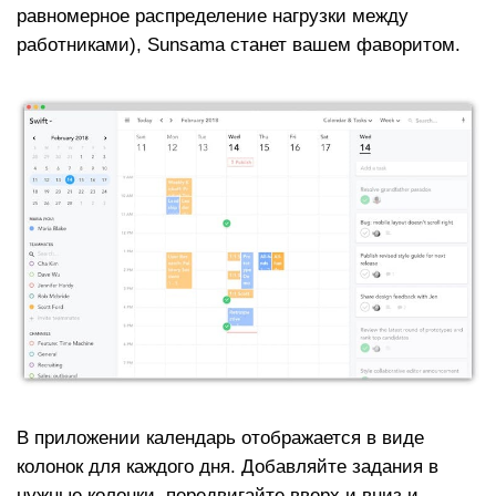
равномерное распределение нагрузки между
работниками), Sunsama станет вашем фаворитом.
В приложении календарь отображается в виде
колонок для каждого дня. Добавляйте задания в
нужные колонки, передвигайте вверх и вниз и