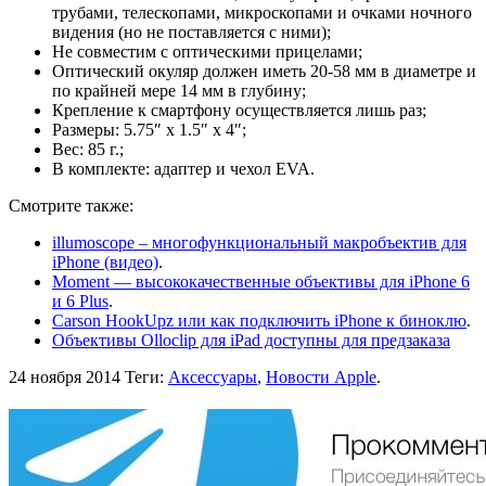
трубами, телескопами, микроскопами и очками ночного
видения (но не поставляется с ними);
Не совместим с оптическими прицелами;
Оптический окуляр должен иметь 20-58 мм в диаметре и
по крайней мере 14 мм в глубину;
Крепление к смартфону осуществляется лишь раз;
Размеры: 5.75″ x 1.5″ x 4″;
Вес: 85 г.;
В комплекте: адаптер и чехол EVA.
Смотрите также:
illumoscope – многофункциональный макробъектив для
iPhone (видео)
.
Moment — высококачественные объективы для iPhone 6
и 6 Plus
.
Carson HookUpz или как подключить iPhone к биноклю
.
Объективы Olloclip для iPad доступны для предзаказа
24 ноября 2014
Теги:
Аксессуары
,
Новости Apple
.