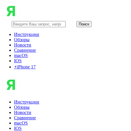
Инструкции
Обзоры
Новости
Сравнение
macOS
IOS
⚡️iPhone 17
Инструкции
Обзоры
Новости
Сравнение
macOS
IOS