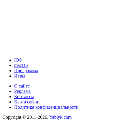
IOS
macOS
Программы
Игры
О сайте
Реклама
Контакты
Карта сайта
Политика конфиденциальности
Copyright © 2011-2026.
Yablyk.сom