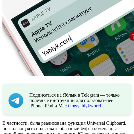
Подписаться на Яблык в Telegram — только
полезные инструкции для пользователей
iPhone, iPad и Mac
t.me/yablykworld
.
В частности, была реализована функция Universal Clipboard,
позволяющая использовать облачный буфер обмена для
устройств, подключенных к одному iCloud-аккаунту, а также