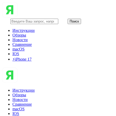
Инструкции
Обзоры
Новости
Сравнение
macOS
IOS
⚡️iPhone 17
Инструкции
Обзоры
Новости
Сравнение
macOS
IOS