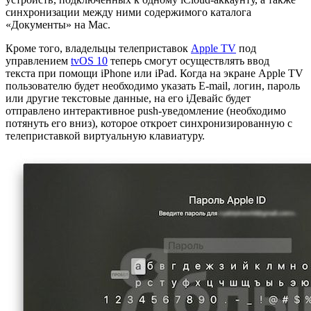
синхронизации между ними содержимого каталога
«Документы» на Mac.
Кроме того, владельцы телеприставок
Apple TV
под
управлением
tvOS 10
теперь смогут осуществлять ввод
текста при помощи iPhone или iPad. Когда на экране Apple TV
пользователю будет необходимо указать E-mail, логин, пароль
или другие текстовые данные, на его iДевайс будет
отправлено интерактивное push-уведомление (необходимо
потянуть его вниз), которое откроет синхронизированную с
телеприставкой виртуальную клавиатуру.