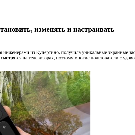
становить, изменять и настраивать
ая инженерами из Купертино, получила уникальные экранные заст
смотрятся на телевизорах, поэтому многие пользователи с удов