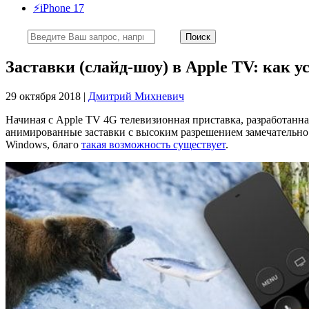
⚡️iPhone 17
Заставки (слайд-шоу) в Apple TV: как у
29 октября 2018 |
Дмитрий Михневич
Начиная с Apple TV 4G телевизионная приставка, разработанн
анимированные заставки с высоким разрешением замечательно 
Windows, благо
такая возможность существует
.