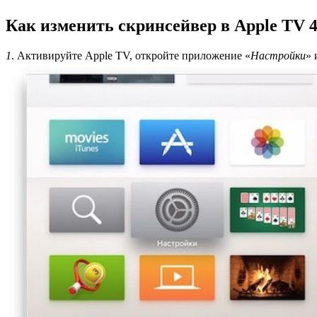
Как изменить скринсейвер в Apple TV 
1
. Активируйте Apple TV, откройте приложение «
Настройки
» 