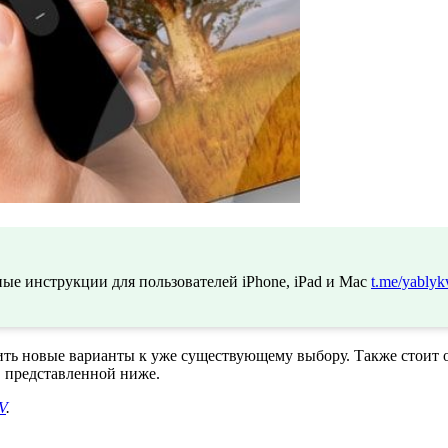
ые инструкции для пользователей iPhone, iPad и Mac
t.me/yablyk
ить новые варианты к уже существующему выбору. Также стоит 
, представленной ниже.
V
.