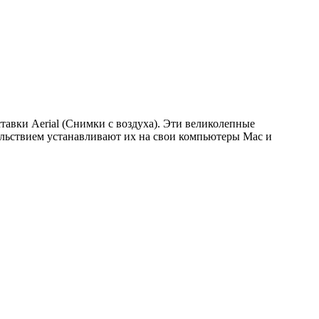
авки Aerial (Снимки с воздуха). Эти великолепные
ольствием устанавливают их на свои компьютеры Mac и