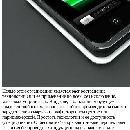
Целью этой организации является распространение
технологии Qi и ее применение во всех, без исключения,
массовых устройствах. В идеале, в ближайшем будущем
владелец любого смартфона от любого производителя сможет
зарядить свой смартфон в кафе, торговом центре или
парикмахерской. Простота технологии и ее доступность
(спецификация Qi бесплатна) открывают новые перспективы
развития беспроводных индукционных зарядок и такие