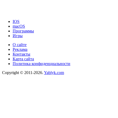
IOS
macOS
Программы
Игры
О сайте
Реклама
Контакты
Карта сайта
Политика конфиденциальности
Copyright © 2011-2026.
Yablyk.сom