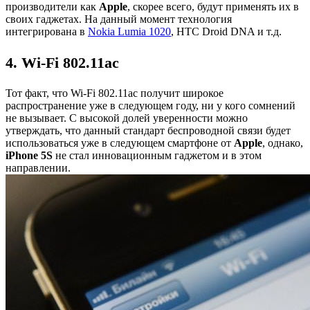
производители как
Apple
, скорее всего, будут применять их в
своих гаджетах. На данный момент технология
интегрирована в
Nokia Lumia 1020
, HTC Droid DNA и т.д.
4. Wi-Fi 802.11ac
Тот факт, что Wi-Fi 802.11ac получит широкое
распространение уже в следующем году, ни у кого сомнений
не вызывает. С высокой долей уверенности можно
утверждать, что данный стандарт беспроводной связи будет
использоваться уже в следующем смартфоне от
Apple
, однако,
iPhone 5S
не стал инновационным гаджетом и в этом
направлении.