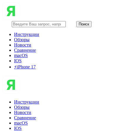
Инструкции
Обзоры
Новости
Сравнение
macOS
IOS
⚡️iPhone 17
Инструкции
Обзоры
Новости
Сравнение
macOS
IOS