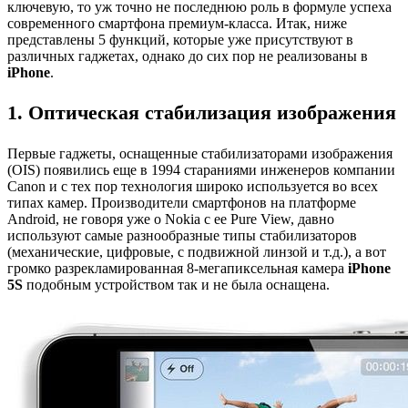
ключевую, то уж точно не последнюю роль в формуле успеха
современного смартфона премиум-класса. Итак, ниже
представлены 5 функций, которые уже присутствуют в
различных гаджетах, однако до сих пор не реализованы в
iPhone
.
1. Оптическая стабилизация изображения
Первые гаджеты, оснащенные стабилизаторами изображения
(OIS) появились еще в 1994 стараниями инженеров компании
Canon и с тех пор технология широко используется во всех
типах камер. Производители смартфонов на платформе
Android, не говоря уже о Nokia с ее Pure View, давно
используют самые разнообразные типы стабилизаторов
(механические, цифровые, с подвижной линзой и т.д.), а вот
громко разрекламированная 8-мегапиксельная камера
iPhone
5S
подобным устройством так и не была оснащена.