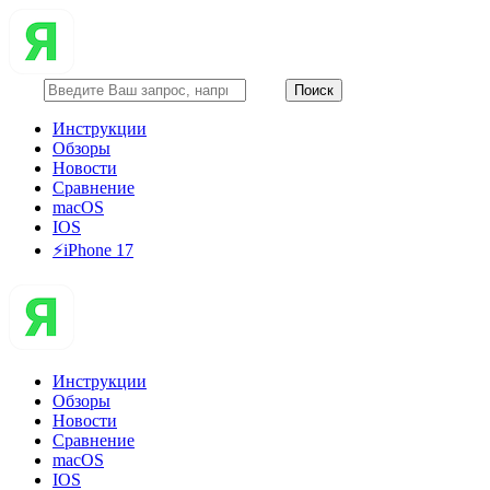
Инструкции
Обзоры
Новости
Сравнение
macOS
IOS
⚡️iPhone 17
Инструкции
Обзоры
Новости
Сравнение
macOS
IOS