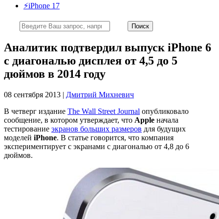
⚡️iPhone 17
Аналитик подтвердил выпуск iPhone 6
с диагональю дисплея от 4,5 до 5
дюймов в 2014 году
08 сентября 2013 |
Дмитрий Михневич
В четверг издание
The Wall Street Journal
опубликовало
сообщение, в котором утверждает, что
Apple
начала
тестирование
экранов больших размеров
для будущих
моделей
iPhone
. В статье говорится, что компания
экспериментирует с экранами с диагональю от 4,8 до 6
дюймов.