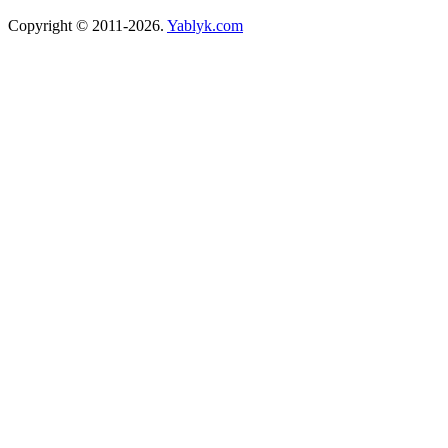
Copyright © 2011-2026.
Yablyk.сom